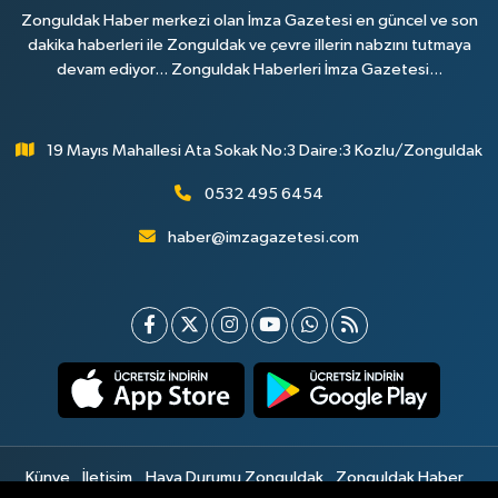
Zonguldak Haber merkezi olan İmza Gazetesi en güncel ve son
dakika haberleri ile Zonguldak ve çevre illerin nabzını tutmaya
devam ediyor... Zonguldak Haberleri İmza Gazetesi...
19 Mayıs Mahallesi Ata Sokak No:3 Daire:3 Kozlu/Zonguldak
0532 495 6454
haber@imzagazetesi.com
Künye
İletişim
Hava Durumu Zonguldak
Zonguldak Haber