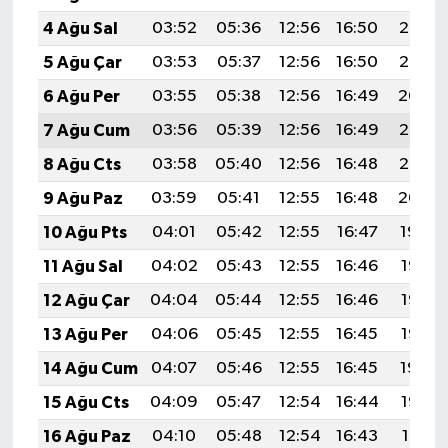
4 Ağu Sal
03:52
05:36
12:56
16:50
20:07
5 Ağu Çar
03:53
05:37
12:56
16:50
20:05
6 Ağu Per
03:55
05:38
12:56
16:49
20:04
7 Ağu Cum
03:56
05:39
12:56
16:49
20:03
8 Ağu Cts
03:58
05:40
12:56
16:48
20:02
9 Ağu Paz
03:59
05:41
12:55
16:48
20:00
10 Ağu Pts
04:01
05:42
12:55
16:47
19:59
11 Ağu Sal
04:02
05:43
12:55
16:46
19:58
12 Ağu Çar
04:04
05:44
12:55
16:46
19:57
13 Ağu Per
04:06
05:45
12:55
16:45
19:55
14 Ağu Cum
04:07
05:46
12:55
16:45
19:54
15 Ağu Cts
04:09
05:47
12:54
16:44
19:52
16 Ağu Paz
04:10
05:48
12:54
16:43
19:51