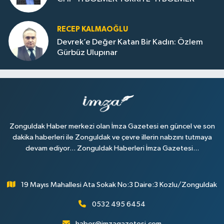
RECEP KALMAOĞLU
Devrek’e Değer Katan Bir Kadın: Özlem
Gürbüz Ulupınar
Zonguldak Haber merkezi olan İmza Gazetesi en güncel ve son
dakika haberleri ile Zonguldak ve çevre illerin nabzını tutmaya
devam ediyor... Zonguldak Haberleri İmza Gazetesi...
19 Mayıs Mahallesi Ata Sokak No:3 Daire:3 Kozlu/Zonguldak
0532 495 6454
haber@imzagazetesi.com