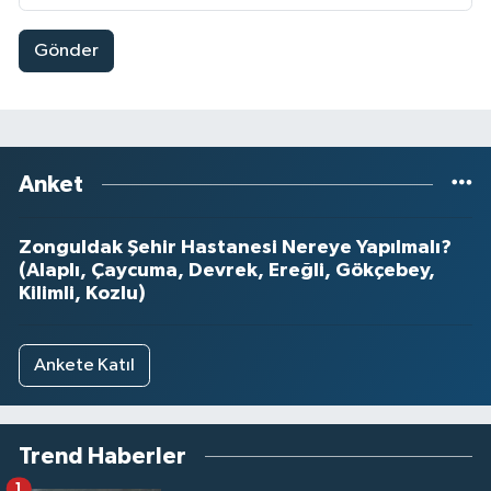
Gönder
Anket
Zonguldak Şehir Hastanesi Nereye Yapılmalı?
(Alaplı, Çaycuma, Devrek, Ereğli, Gökçebey,
Kilimli, Kozlu)
Ankete Katıl
Trend Haberler
1