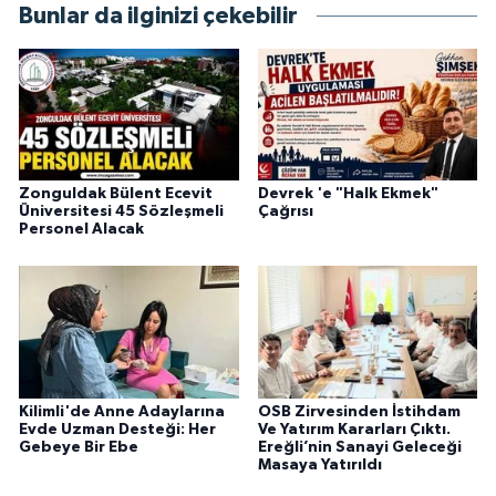
Bunlar da ilginizi çekebilir
Zonguldak Bülent Ecevit
Devrek 'e "Halk Ekmek"
Üniversitesi 45 Sözleşmeli
Çağrısı
Personel Alacak
Kilimli'de Anne Adaylarına
OSB Zirvesinden İstihdam
Evde Uzman Desteği: Her
Ve Yatırım Kararları Çıktı.
Gebeye Bir Ebe
Ereğli’nin Sanayi Geleceği
Masaya Yatırıldı