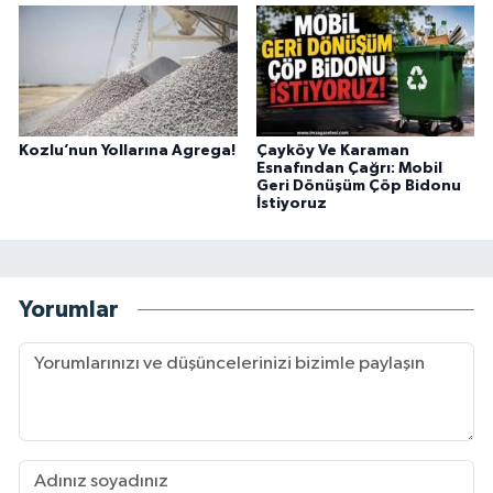
Kozlu’nun Yollarına Agrega!
Çayköy Ve Karaman
Esnafından Çağrı: Mobil
Geri Dönüşüm Çöp Bidonu
İstiyoruz
Yorumlar