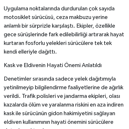
​Uygulama noktalarında durdurulan çok sayıda
motosiklet sürücüsü, ceza makbuzu yerine
anlamlı bir sürprizle karşılaştı. Ekipler, özellikle
gece sürüşlerinde fark edilebilirliği artırarak hayat
kurtaran fosforlu yelekleri sürücülere tek tek
kendi elleriyle dağıttı.
​Kask ve Eldivenin Hayati Önemi Anlatıldı
​Denetimler sırasında sadece yelek dağıtımıyla
yetinilmeyip bilgilendirme faaliyetlerine de ağırlık
verildi. Trafik polisleri ve jandarma ekipleri, olası
kazalarda ölüm ve yaralanma riskini en aza indiren
kask ile sürücünün gidon hakimiyetini sağlayan
eldiven kullanımının hayati önemini sürücülere