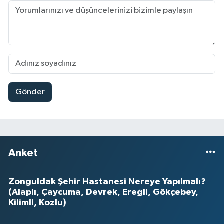
Gönder
Anket
Zonguldak Şehir Hastanesi Nereye Yapılmalı?
(Alaplı, Çaycuma, Devrek, Ereğli, Gökçebey,
Kilimli, Kozlu)