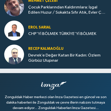
MEHMET ÇELEBI
Çocuk Parklarından Kaldırımlara: İşgal
Edilen Huzur / Sokakta Sıfır Atık, Evler Çöp
Dolu
EROL SARIAL
CHP'Yİ BÖLMEK TÜRKİYE'Yİ BÖLMEK
RECEP KALMAOĞLU
Devrek’e Değer Katan Bir Kadın: Özlem
Gürbüz Ulupınar
Zonguldak Haber merkezi olan İmza Gazetesi en güncel ve son
dakika haberleri ile Zonguldak ve çevre illerin nabzını tutmaya
devam ediyor... Zonguldak Haberleri İmza Gazetesi...