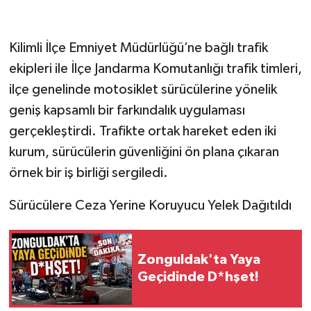
Kilimli İlçe Emniyet Müdürlüğü’ne bağlı trafik
ekipleri ile İlçe Jandarma Komutanlığı trafik timleri,
ilçe genelinde motosiklet sürücülerine yönelik
geniş kapsamlı bir farkındalık uygulaması
gerçekleştirdi. Trafikte ortak hareket eden iki
kurum, sürücülerin güvenliğini ön plana çıkaran
örnek bir iş birliği sergiledi.
​Sürücülere Ceza Yerine Koruyucu Yelek Dağıtıldı
Zonguldak'ta Yaya
Geçidinde D*hşet!