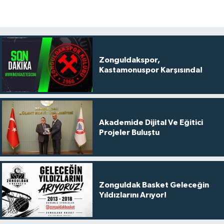
Zonguldakspor,
Kastamonuspor Karşısında!
Akademide Dijital Ve Eğitici
Projeler Buluştu
Zonguldak Basket Geleceğin
Yıldızlarını Arıyor!