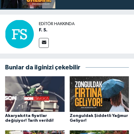
EDITÖR HAKKINDA
F. S.
Bunlar da ilginizi çekebilir
Akaryakıtta fiyatlar
Zonguldak Şiddetli Yağmur
değişiyor! Tarih verildi!
Geliyor!