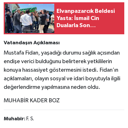
Elvanpazarcık Beldesi
Yasta: İsmail Cin
Dualarla Son
Yolculuğuna Uğurlandı
Vatandaşın Açıklaması
Mustafa Fidan, yaşadığı durumu sağlık açısından
endişe verici bulduğunu belirterek yetkililerin
konuya hassasiyet göstermesini istedi. Fidan’ın
açıklamaları, olayın sosyal ve idari boyutuyla ilgili
değerlendirme yapılmasına neden oldu.
MUHABİR KADER BOZ
Muhabir:
F. S.