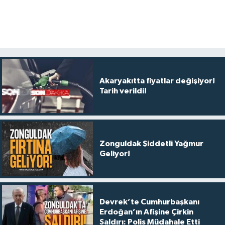
Akaryakıtta fiyatlar değişiyor!
Tarih verildi!
Zonguldak Şiddetli Yağmur
Geliyor!
Devrek’te Cumhurbaşkanı
Erdoğan’ın Afişine Çirkin
Saldırı: Polis Müdahale Etti