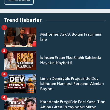
Trend Haberler
1
Muhtemel Aşk 9. Bölüm Fragmanı
İzle
2
İş İnsanı Ercan Ekşi Silahlı Saldırıda
Hayatını Kaybetti
3
Liman Demiryolu Projesinde Dev
İstihdam Hamlesi: Personel Alımları
Başladı
4
Karadeniz Ereğli'de Feci Kaza: Tırın
Altına Giren 18 Yaşındaki Miraç