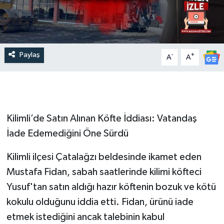
Paylaş
-
+
A
A
Kilimli’de Satın Alınan Köfte İddiası: Vatandaş
İade Edemediğini Öne Sürdü
Kilimli ilçesi Çatalağzı beldesinde ikamet eden
Mustafa Fidan, sabah saatlerinde kilimi köfteci
Yusuf'tan satın aldığı hazır köftenin bozuk ve kötü
kokulu olduğunu iddia etti. Fidan, ürünü iade
etmek istediğini ancak talebinin kabul