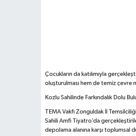
Çocukların da katılımıyla gerçekleşt
oluşturulması hem de temiz çevre m
Kozlu Sahilinde Farkındalık Dolu Bu
TEMA Vakfı Zonguldak İl Temsilciliği
Sahili Amfi Tiyatro’da gerçekleştiri
depolama alanına karşı toplumsal d