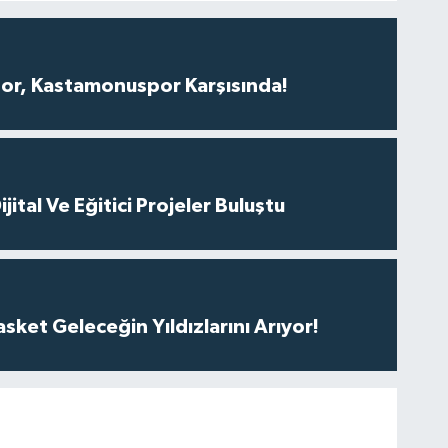
r, Kastamonuspor Karşısında!
ital Ve Eğitici Projeler Buluştu
ket Geleceğin Yıldızlarını Arıyor!