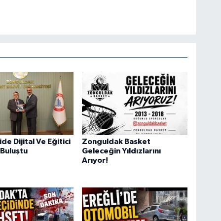
e Dijital Ve Eğitici
Zonguldak Basket
 Buluştu
Geleceğin Yıldızlarını
Arıyor!