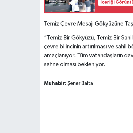
İçeriği Görünt
Temiz Çevre Mesajı Gökyüzüne Taş
“Temiz Bir Gökyüzü, Temiz Bir Sahill
çevre bilincinin artırılması ve sahil b
amaçlanıyor. Tüm vatandaşların davet
sahne olması bekleniyor.
Muhabir:
Şener Balta