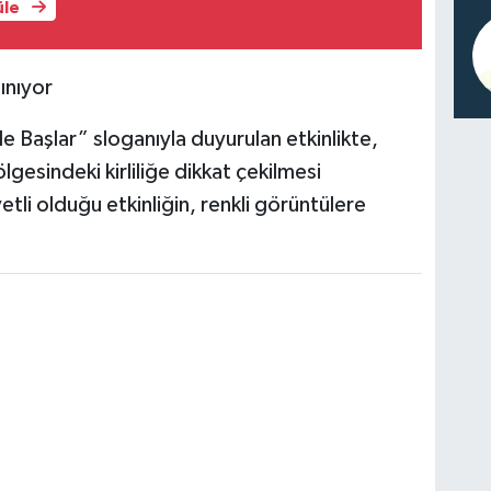
üle
ınıyor
e Başlar” sloganıyla duyurulan etkinlikte,
ölgesindeki kirliliğe dikkat çekilmesi
li olduğu etkinliğin, renkli görüntülere