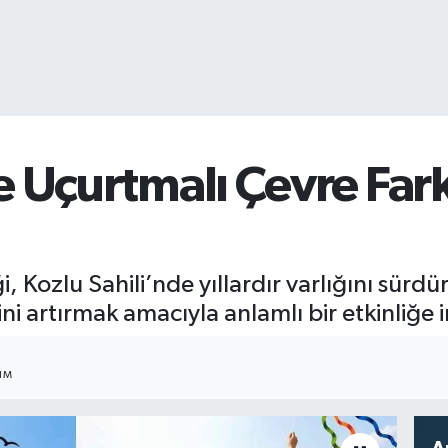
e Uçurtmalı Çevre Fark
i, Kozlu Sahili’nde yıllardır varlığını sür
ni artırmak amacıyla anlamlı bir etkinliğe 
IM