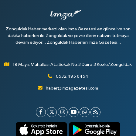
Zonguldak Haber merkezi olan İmza Gazetesi en güncel ve son
dakika haberleri ile Zonguldak ve çevre illerin nabzını tutmaya
devam ediyor... Zonguldak Haberleri İmza Gazetesi...
19 Mayıs Mahallesi Ata Sokak No:3 Daire:3 Kozlu/Zonguldak
0532 495 6454
haber@imzagazetesi.com