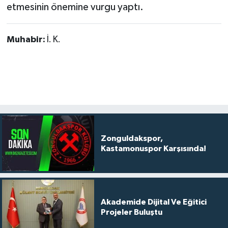
etmesinin önemine vurgu yaptı.
Muhabir:
İ. K.
Zonguldakspor,
Kastamonuspor Karşısında!
Akademide Dijital Ve Eğitici
Projeler Buluştu