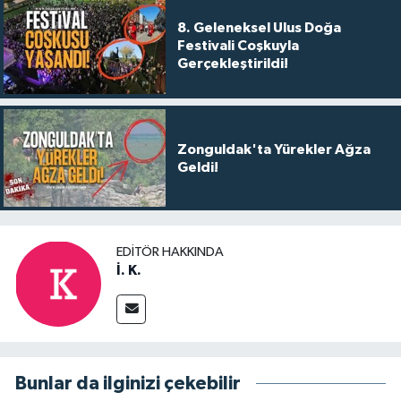
8. Geleneksel Ulus Doğa
Festivali Coşkuyla
Gerçekleştirildi!
Zonguldak'ta Yürekler Ağza
Geldi!
EDITÖR HAKKINDA
İ. K.
Bunlar da ilginizi çekebilir