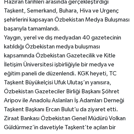
Haziran tarihleri arasında gerçekleştirdiği
Taşkent, Semerkand, Buhara, Hiva ve Urgenç
şehirlerini kapsayan Özbekistan Medya Buluşması
başarıyla tamamlandı.
Yaygın, yerel ve dış medyadan 40 gazetecinin
katıldığı Özbekistan medya buluşması
kapsamında Özbekistan Gazetecilik ve Kitle
İletişim Üniversitesi işbirliğiyle bir medya ve
eğitim paneli de düzenlendi. KGK heyeti, TC
Taşkent Büyükelçisi Ufuk Ulutaş’ın yanısıra,
Özbekistan Gazeteciler Birliği Başkanı Şöhret
Aripov ile Anadolu Aslanları İş Adamları Derneği
Taşkent Başkanı Ercan Bulut’u da ziyaret etti.
Ziraat Bankası Özbekistan Genel Müdürü Volkan
Güldürmez’in davetiyle Taşkent’te açılan bir