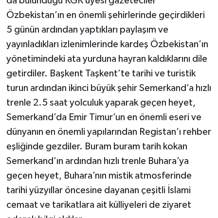
da bulunduğu KGK üyesi gazeteciler
Özbekistan’ın en önemli şehirlerinde geçirdikleri
5 günün ardından yaptıkları paylaşım ve
yayınladıkları izlenimlerinde kardeş Özbekistan’ın
yönetimindeki ata yurduna hayran kaldıklarını dile
getirdiler. Başkent Taşkent’te tarihi ve turistik
turun ardından ikinci büyük şehir Semerkand’a hızlı
trenle 2.5 saat yolculuk yaparak geçen heyet,
Semerkand’da Emir Timur’un en önemli eseri ve
dünyanın en önemli yapılarından Registan’ı rehber
eşliğinde gezdiler. Buram buram tarih kokan
Semerkand’ın ardından hızlı trenle Buhara’ya
geçen heyet, Buhara’nın mistik atmosferinde
tarihi yüzyıllar öncesine dayanan çeşitli İslami
cemaat ve tarikatlara ait külliyeleri de ziyaret