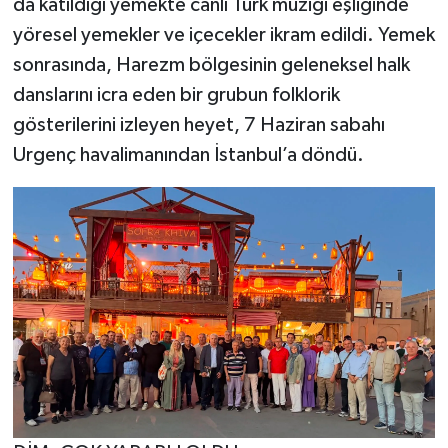
da katıldığı yemekte canlı Türk müziği eşliğinde
yöresel yemekler ve içecekler ikram edildi. Yemek
sonrasında, Harezm bölgesinin geleneksel halk
danslarını icra eden bir grubun folklorik
gösterilerini izleyen heyet, 7 Haziran sabahı
Urgenç havalimanından İstanbul’a döndü.