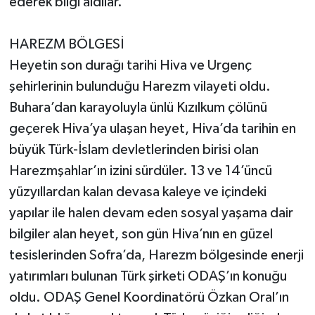
ederek bilgi aldılar.
HAREZM BÖLGESİ
Heyetin son durağı tarihi Hiva ve Urgenç
şehirlerinin bulunduğu Harezm vilayeti oldu.
Buhara’dan karayoluyla ünlü Kızılkum çölünü
geçerek Hiva’ya ulaşan heyet, Hiva’da tarihin en
büyük Türk-İslam devletlerinden birisi olan
Harezmşahlar’ın izini sürdüler. 13 ve 14’üncü
yüzyıllardan kalan devasa kaleye ve içindeki
yapılar ile halen devam eden sosyal yaşama dair
bilgiler alan heyet, son gün Hiva’nın en güzel
tesislerinden Sofra’da, Harezm bölgesinde enerji
yatırımları bulunan Türk şirketi ODAŞ’ın konuğu
oldu. ODAŞ Genel Koordinatörü Özkan Oral’ın