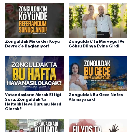
Zonguldak Mekekler Köyü
Zonguldak'ta Mervegül Ve
Devrek'e Bağlanıyor!
Göksu Dünya Evine Girdi
Vatandaşların Merak Ettiği
Zonguldak Bu Gece Nefes
Soru: Zonguldak'ta
Alamayacak!
Haftalık Hava Durumu Nasıl
Olacak?