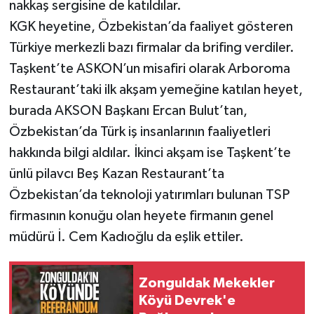
nakkaş sergisine de katıldılar.
KGK heyetine, Özbekistan’da faaliyet gösteren
Türkiye merkezli bazı firmalar da brifing verdiler.
Taşkent’te ASKON’un misafiri olarak Arboroma
Restaurant’taki ilk akşam yemeğine katılan heyet,
burada AKSON Başkanı Ercan Bulut’tan,
Özbekistan’da Türk iş insanlarının faaliyetleri
hakkında bilgi aldılar. İkinci akşam ise Taşkent’te
ünlü pilavcı Beş Kazan Restaurant’ta
Özbekistan’da teknoloji yatırımları bulunan TSP
firmasının konuğu olan heyete firmanın genel
müdürü İ. Cem Kadıoğlu da eşlik ettiler.
Zonguldak Mekekler
Köyü Devrek'e