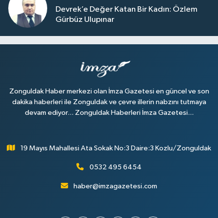
Devrek’e Değer Katan Bir Kadın: Özlem
Gürbüz Ulupınar
Zonguldak Haber merkezi olan İmza Gazetesi en güncel ve son
dakika haberleri ile Zonguldak ve çevre illerin nabzını tutmaya
devam ediyor... Zonguldak Haberleri İmza Gazetesi...
19 Mayıs Mahallesi Ata Sokak No:3 Daire:3 Kozlu/Zonguldak
0532 495 6454
haber@imzagazetesi.com