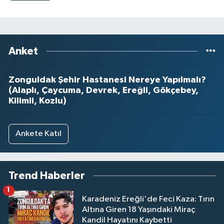
Anket
Zonguldak Şehir Hastanesi Nereye Yapılmalı?
(Alaplı, Çaycuma, Devrek, Ereğli, Gökçebey,
Kilimli, Kozlu)
Ankete Katıl
Trend Haberler
1
Karadeniz Ereğli'de Feci Kaza: Tırın
Altına Giren 18 Yaşındaki Miraç
Kandil Hayatını Kaybetti