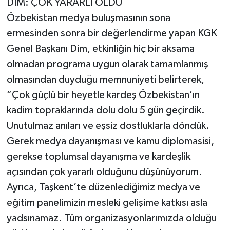
DİM: ÇOK YARARLI OLDU
Özbekistan medya buluşmasının sona
ermesinden sonra bir değerlendirme yapan KGK
Genel Başkanı Dim, etkinliğin hiç bir aksama
olmadan programa uygun olarak tamamlanmış
olmasından duyduğu memnuniyeti belirterek,
“Çok güçlü bir heyetle kardeş Özbekistan’ın
kadim topraklarında dolu dolu 5 gün geçirdik.
Unutulmaz anıları ve eşsiz dostluklarla döndük.
Gerek medya dayanışması ve kamu diplomasisi,
gerekse toplumsal dayanışma ve kardeşlik
açısından çok yararlı olduğunu düşünüyorum.
Ayrıca, Taşkent’te düzenlediğimiz medya ve
eğitim panelimizin mesleki gelişime katkısı asla
yadsınamaz. Tüm organizasyonlarımızda olduğu