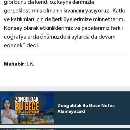
gibi bunu da kendi öz kaynaklarımızla
gerçekleştirmiş olmanın kıvancını yaşıyoruz. Katkı
ve katılımları için değerli üyelerimize minnettarım.
Konsey olarak etkinliklerimiz ve çabalarımız farklı
coğrafyalarda önümüzdeki aylarda da devam
edecek” dedi.
Muhabir:
İ. K.
Zonguldak Bu Gece Nefes
Alamayacak!