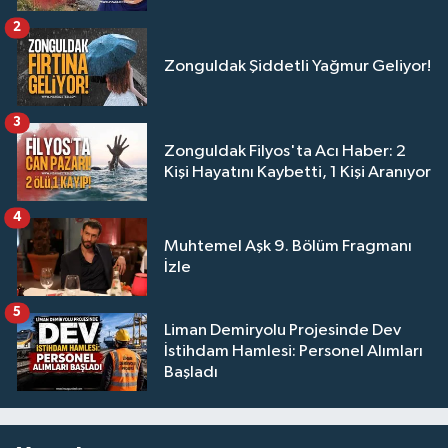
2
Zonguldak Şiddetli Yağmur Geliyor!
3
Zonguldak Filyos'ta Acı Haber: 2
Kişi Hayatını Kaybetti, 1 Kişi Aranıyor
4
Muhtemel Aşk 9. Bölüm Fragmanı
İzle
5
Liman Demiryolu Projesinde Dev
İstihdam Hamlesi: Personel Alımları
Başladı