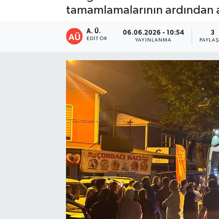
tamamlamalarının ardından 
A. Ü.
06.06.2026 - 10:54
3
EDITÖR
YAYINLANMA
PAYLA