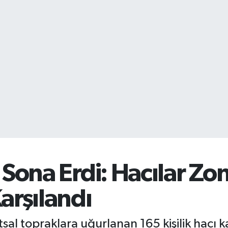
 Sona Erdi: Hacılar Z
arşılandı
l topraklara uğurlanan 165 kişilik hacı kaf