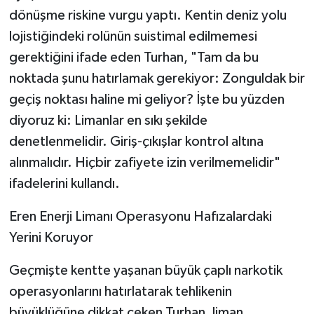
dönüşme riskine vurgu yaptı. Kentin deniz yolu
lojistiğindeki rolünün suistimal edilmemesi
gerektiğini ifade eden Turhan, "Tam da bu
noktada şunu hatırlamak gerekiyor: Zonguldak bir
geçiş noktası haline mi geliyor? İşte bu yüzden
diyoruz ki: Limanlar en sıkı şekilde
denetlenmelidir. Giriş-çıkışlar kontrol altına
alınmalıdır. Hiçbir zafiyete izin verilmemelidir"
ifadelerini kullandı.
​Eren Enerji Limanı Operasyonu Hafızalardaki
Yerini Koruyor
​Geçmişte kentte yaşanan büyük çaplı narkotik
operasyonlarını hatırlatarak tehlikenin
büyüklüğüne dikkat çeken Turhan, liman