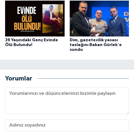
39 Yaşındaki Genç Evinde
Dim, gazetecilik yasası
Ölü Bulundu!
taslağını Bakan Gürlek'e
sundu
Yorumlar