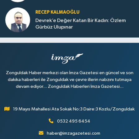
RECEP KALMAOĞLU
Devrek’e Değer Katan Bir Kadın: Özlem
Gürbüz Ulupınar
Zonguldak Haber merkezi olan İmza Gazetesi en güncel ve son
dakika haberleri ile Zonguldak ve çevre illerin nabzını tutmaya
devam ediyor... Zonguldak Haberleri İmza Gazetesi...
19 Mayıs Mahallesi Ata Sokak No:3 Daire:3 Kozlu/Zonguldak
0532 495 6454
haber@imzagazetesi.com