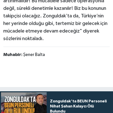
artırılmalıdır! Bu mücadele sadece operasyonla
değil, sürekli denetimle kazanılır! Biz bu konunun
takipçisi olacağız. Zonguldak’ta da, Türkiye’nin
her yerinde olduğu gibi, tertemiz bir gelecek için
mücadele etmeye devam edeceğiz" diyerek
sözlerini noktaladı.
Muhabir:
Şener Balta
Zonguldak'ta BEUN Personeli
Nihat Şahan Kalaycı Ölü
Bulundu