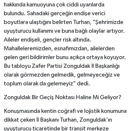
hakkında kamuoyuna çok ciddi uyarılarda
bulundu. Sahadaki gerçeğin endişe verici
boyutlara ulaştığını belirten Turhan, "Şehrimizde
uyuşturucu kullanımı ve buna bağlı olaylar artıyor.
Aileler endişeli, gençler risk altında.
Mahalleleremizden, esnafımızdan, ailelerden
gelen geri bildirimler bunu açıkça ortaya koyuyor.
Bu tabloyu Zafer Partisi Zonguldak İl Başkanlığı
olarak görmezden gelmedik, gelmeyeceğiz ve
toplum olarak da gelemeyiz" dedi.
​Zonguldak Bir Geçiş Noktası Haline Mi Geliyor?
​Konuşmasında kentin coğrafi ve lojistik konumuna
dikkat çeken İl Başkanı Turhan, Zonguldak'ın
uyuşturucu ticaretinde bir transit merkeze