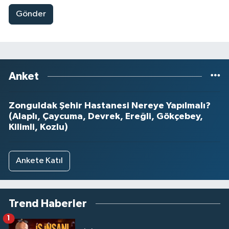
Gönder
Anket
Zonguldak Şehir Hastanesi Nereye Yapılmalı?
(Alaplı, Çaycuma, Devrek, Ereğli, Gökçebey,
Kilimli, Kozlu)
Ankete Katıl
Trend Haberler
1