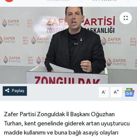
Paylaş
-
+
A
A
​Zafer Partisi Zonguldak İl Başkanı Oğuzhan
Turhan, kent genelinde giderek artan uyuşturucu
madde kullanımı ve buna bağlı asayiş olayları