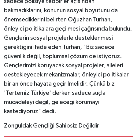
sadece polisiye tedbirler açısından
bakmadıklarını, konunun sosyal boyutunu da
önemsediklerini belirten Oğuzhan Turhan,
önleyici politikalara geçilmesi çağrısında bulundu.
Gençlerin sosyal projelerle desteklenmesi
gerektiğini ifade eden Turhan, "Biz sadece
güvenlik değil, toplumsal çözüm de istiyoruz.
Gençlerimizi koruyacak sosyal projeler, aileleri
destekleyecek mekanizmalar, önleyici politikalar
bir an önce hayata geçirilmelidir. Çünkü biz
'Tertemiz Türkiye' derken sadece suçla
mücadeleyi değil, geleceği korumayı
kastediyoruz" dedi.
​Zonguldak Gençliği Sahipsiz Değildir