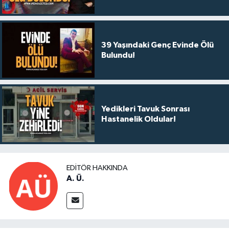
39 Yaşındaki Genç Evinde Ölü
Bulundu!
Yedikleri Tavuk Sonrası
Hastanelik Oldular!
EDITÖR HAKKINDA
A. Ü.