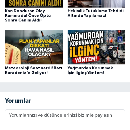
Kan Donduran Olay
Hekimlik Tutuklama Tehdidi
Kamerada! Önce Öptü
Altında Yapılamaz!
Sonra Canını Aldı!
Meteoroloji Saat verdi! Batı
Yağmurdan Korunmak
Karadeniz'e Geliyor!
İçin İlginç Yöntem!
Yorumlar