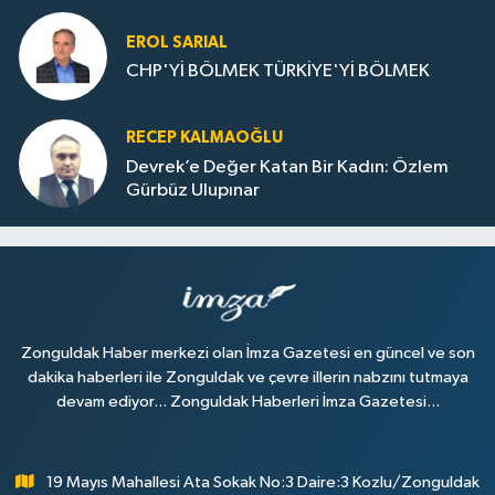
EROL SARIAL
CHP'Yİ BÖLMEK TÜRKİYE'Yİ BÖLMEK
RECEP KALMAOĞLU
Devrek’e Değer Katan Bir Kadın: Özlem
Gürbüz Ulupınar
Zonguldak Haber merkezi olan İmza Gazetesi en güncel ve son
dakika haberleri ile Zonguldak ve çevre illerin nabzını tutmaya
devam ediyor... Zonguldak Haberleri İmza Gazetesi...
19 Mayıs Mahallesi Ata Sokak No:3 Daire:3 Kozlu/Zonguldak