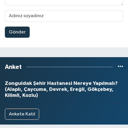
Gönder
Anket
Zonguldak Şehir Hastanesi Nereye Yapılmalı?
(Alaplı, Çaycuma, Devrek, Ereğli, Gökçebey,
Kilimli, Kozlu)
Ankete Katıl