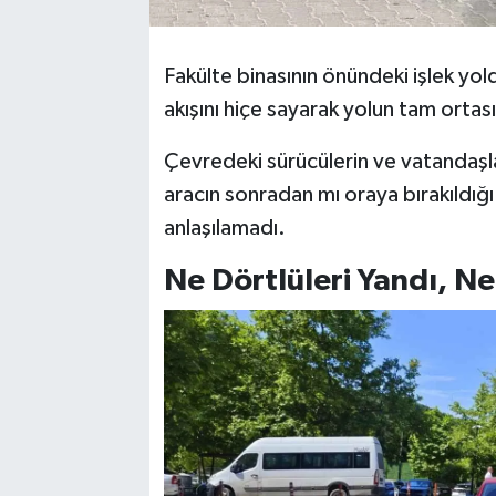
Fakülte binasının önündeki işlek yold
akışını hiçe sayarak yolun tam ortası
Çevredeki sürücülerin ve vatandaşla
aracın sonradan mı oraya bırakıldığı 
anlaşılamadı.
Ne Dörtlüleri Yandı, Ne