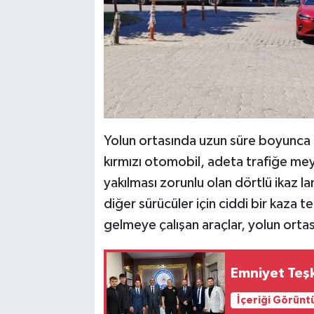
Yolun ortasında uzun süre boyunca 
kırmızı otomobil, adeta trafiğe me
yakılması zorunlu olan dörtlü ikaz l
diğer sürücüler için ciddi bir kaza 
gelmeye çalışan araçlar, yolun orta
Emniyet Teşki
İçeriği Görünt