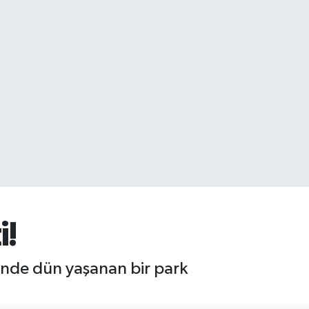
i!
ünde dün yaşanan bir park