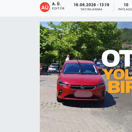
A. Ü.
16.06.2026 - 13:19
10
EDITÖR
YAYINLANMA
PAYLAŞ