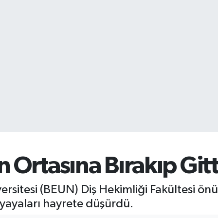
 Ortasına Bırakıp Gitt
ersitesi (BEUN) Diş Hekimliği Fakültesi ön
 yayaları hayrete düşürdü.