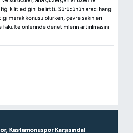
ve sürücüler, ana güzergahlar üzerine
fiği kilitlediğini belirtti. Sürücünün aracı hangi
tiği merak konusu olurken, çevre sakinleri
fakülte önlerinde denetimlerin artırılmasını
r, Kastamonuspor Karşısında!