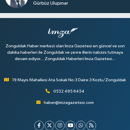
Gürbüz Ulupınar
Zonguldak Haber merkezi olan İmza Gazetesi en güncel ve son
dakika haberleri ile Zonguldak ve çevre illerin nabzını tutmaya
devam ediyor... Zonguldak Haberleri İmza Gazetesi...
19 Mayıs Mahallesi Ata Sokak No:3 Daire:3 Kozlu/Zonguldak
0532 495 6454
haber@imzagazetesi.com