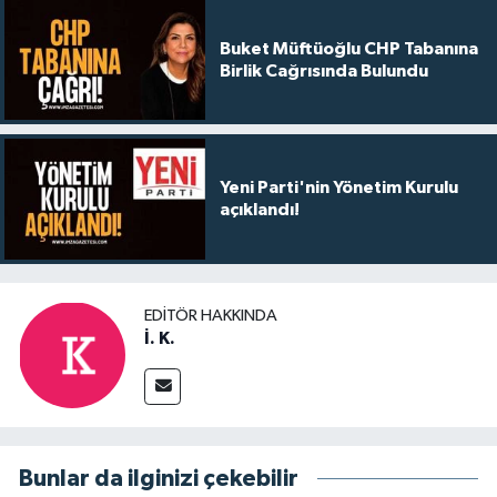
Buket Müftüoğlu CHP Tabanına
Birlik Cağrısında Bulundu
Yeni Parti'nin Yönetim Kurulu
açıklandı!
EDITÖR HAKKINDA
İ. K.
Bunlar da ilginizi çekebilir