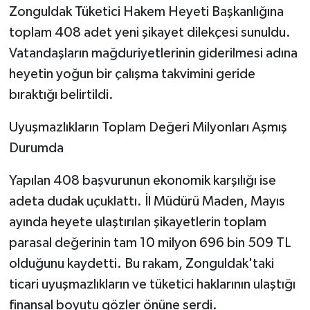
Zonguldak Tüketici Hakem Heyeti Başkanlığına
toplam 408 adet yeni şikayet dilekçesi sunuldu.
Vatandaşların mağduriyetlerinin giderilmesi adına
heyetin yoğun bir çalışma takvimini geride
bıraktığı belirtildi.
​Uyuşmazlıkların Toplam Değeri Milyonları Aşmış
Durumda
​Yapılan 408 başvurunun ekonomik karşılığı ise
adeta dudak uçuklattı. İl Müdürü Maden, Mayıs
ayında heyete ulaştırılan şikayetlerin toplam
parasal değerinin tam 10 milyon 696 bin 509 TL
olduğunu kaydetti. Bu rakam, Zonguldak'taki
ticari uyuşmazlıkların ve tüketici haklarının ulaştığı
finansal boyutu gözler önüne serdi.