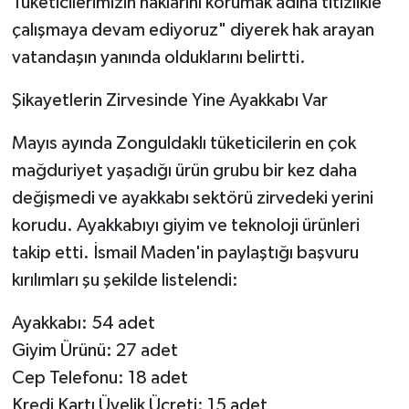
Tüketicilerimizin haklarını korumak adına titizlikle
çalışmaya devam ediyoruz" diyerek hak arayan
vatandaşın yanında olduklarını belirtti.
​Şikayetlerin Zirvesinde Yine Ayakkabı Var
​Mayıs ayında Zonguldaklı tüketicilerin en çok
mağduriyet yaşadığı ürün grubu bir kez daha
değişmedi ve ayakkabı sektörü zirvedeki yerini
korudu. Ayakkabıyı giyim ve teknoloji ürünleri
takip etti. İsmail Maden'in paylaştığı başvuru
kırılımları şu şekilde listelendi:
​Ayakkabı: 54 adet
​Giyim Ürünü: 27 adet
​Cep Telefonu: 18 adet
​Kredi Kartı Üyelik Ücreti: 15 adet