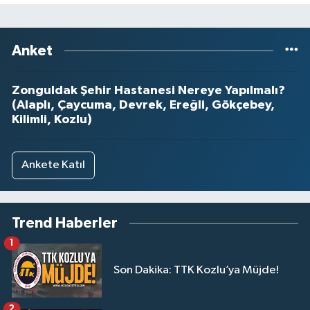
Anket
Zonguldak Şehir Hastanesi Nereye Yapılmalı?
(Alaplı, Çaycuma, Devrek, Ereğli, Gökçebey,
Kilimli, Kozlu)
Ankete Katıl
Trend Haberler
1
Son Dakika: TTK Kozlu’ya Müjde!
2