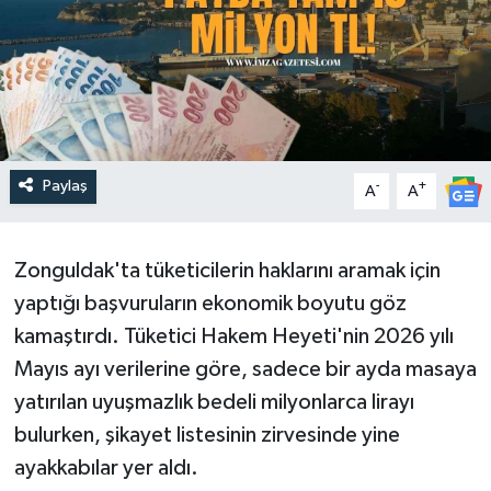
Paylaş
-
+
A
A
Zonguldak'ta tüketicilerin haklarını aramak için
yaptığı başvuruların ekonomik boyutu göz
kamaştırdı. Tüketici Hakem Heyeti'nin 2026 yılı
Mayıs ayı verilerine göre, sadece bir ayda masaya
yatırılan uyuşmazlık bedeli milyonlarca lirayı
bulurken, şikayet listesinin zirvesinde yine
ayakkabılar yer aldı.