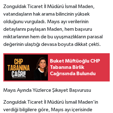
​Zonguldak Ticaret İl Müdürü İsmail Maden,
vatandaşların hak arama bilincinin yüksek
olduğunu vurguladı. Mayıs ayı verilerinin
detaylarını paylaşan Maden, hem başvuru
miktarlarının hem de bu uyuşmazlıkların parasal
değerinin ulaştığı devasa boyuta dikkat çekti.
Buket Müftüoğlu CHP
Tabanına Birlik
Cağrısında Bulundu
​Mayıs Ayında Yüzlerce Şikayet Başvurusu
​Zonguldak Ticaret İl Müdürü İsmail Maden'in
verdiği bilgilere göre, Mayıs ayı içerisinde