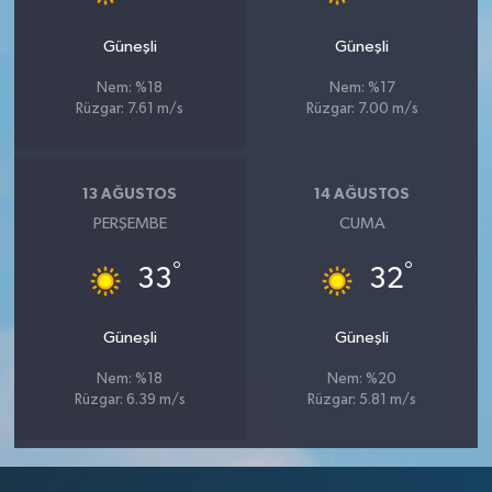
Güneşli
Güneşli
Nem: %18
Nem: %17
Rüzgar: 7.61 m/s
Rüzgar: 7.00 m/s
13 AĞUSTOS
14 AĞUSTOS
PERŞEMBE
CUMA
°
°
33
32
Güneşli
Güneşli
Nem: %18
Nem: %20
Rüzgar: 6.39 m/s
Rüzgar: 5.81 m/s