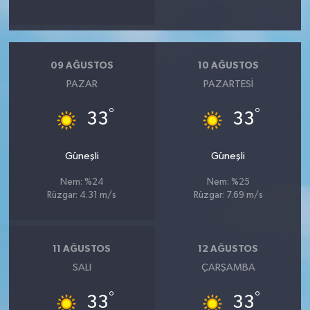
09 AĞUSTOS
10 AĞUSTOS
PAZAR
PAZARTESI
°
°
33
33
Güneşli
Güneşli
Nem: %24
Nem: %25
Rüzgar: 4.31 m/s
Rüzgar: 7.69 m/s
11 AĞUSTOS
12 AĞUSTOS
SALI
ÇARŞAMBA
°
°
33
33