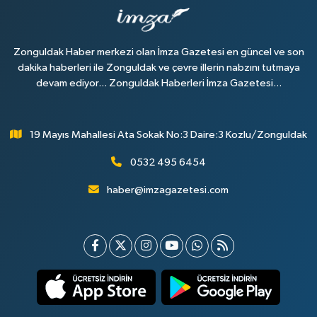
Zonguldak Haber merkezi olan İmza Gazetesi en güncel ve son
dakika haberleri ile Zonguldak ve çevre illerin nabzını tutmaya
devam ediyor... Zonguldak Haberleri İmza Gazetesi...
19 Mayıs Mahallesi Ata Sokak No:3 Daire:3 Kozlu/Zonguldak
0532 495 6454
haber@imzagazetesi.com