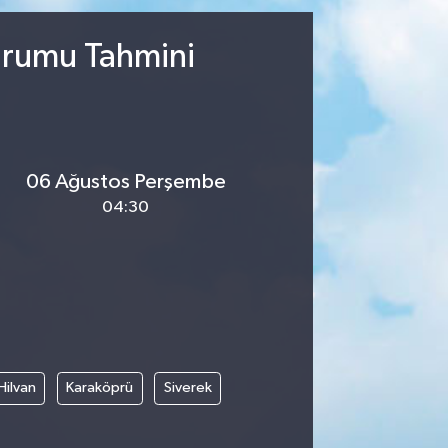
Durumu Tahmini
06 Ağustos Perşembe
04:30
Hilvan
Karaköprü
Siverek