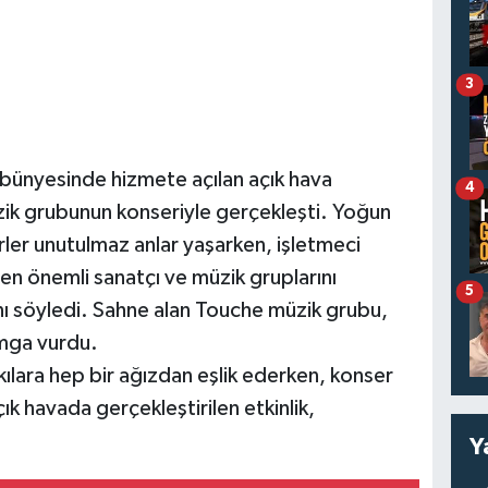
3
bünyesinde hizmete açılan açık hava
4
zik grubunun konseriyle gerçekleşti. Yoğun
ler unutulmaz anlar yaşarken, işletmeci
en önemli sanatçı ve müzik gruplarını
5
nı söyledi. Sahne alan Touche müzik grubu,
amga vurdu.
lara hep bir ağızdan eşlik ederken, konser
ık havada gerçekleştirilen etkinlik,
Y