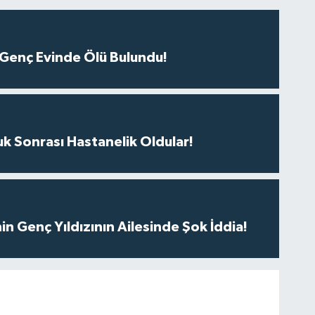
 Genç Evinde Ölü Bulundu!
uk Sonrası Hastanelik Oldular!
nin Genç Yıldızının Ailesinde Şok İddia!