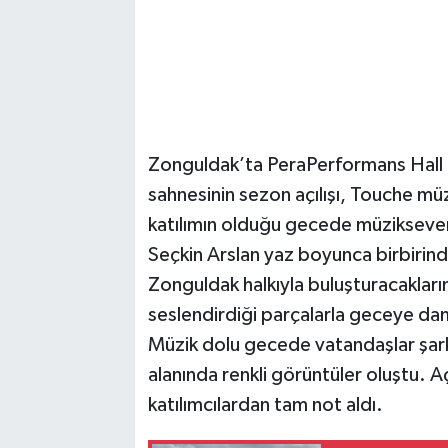
Zonguldak’ta PeraPerformans Hall 
sahnesinin sezon açılışı, Touche mü
katılımın olduğu gecede müziksever
Seçkin Arslan yaz boyunca birbirind
Zonguldak halkıyla buluşturacakları
seslendirdiği parçalarla geceye d
Müzik dolu gecede vatandaşlar şarkı
alanında renkli görüntüler oluştu. Aç
katılımcılardan tam not aldı.