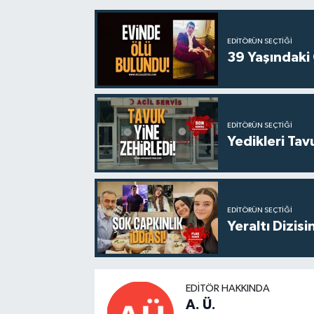
EDITÖRÜN SEÇTIĞI
39 Yaşındaki
EDITÖRÜN SEÇTIĞI
Yedikleri Tav
EDITÖRÜN SEÇTIĞI
Yeraltı Dizisi
EDITÖR HAKKINDA
A. Ü.