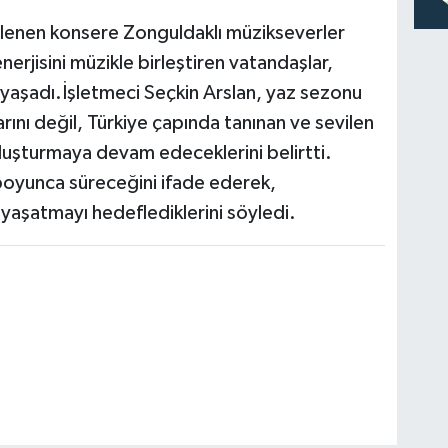
enen konsere Zonguldaklı müzikseverler
erjisini müzikle birleştiren vatandaşlar,
 yaşadı.İşletmeci Seçkin Arslan, yaz sezonu
ını değil, Türkiye çapında tanınan ve sevilen
uluşturmaya devam edeceklerini belirtti.
z boyunca süreceğini ifade ederek,
yaşatmayı hedeflediklerini söyledi.