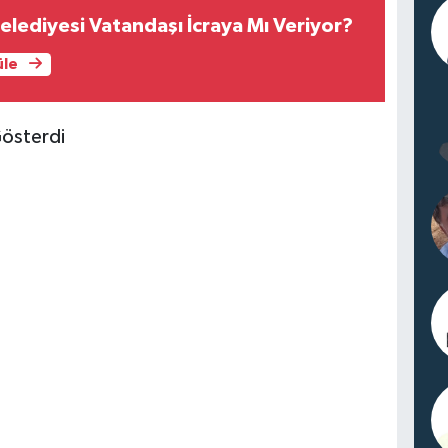
lediyesi Vatandaşı İcraya Mı Veriyor?
üle
Gösterdi