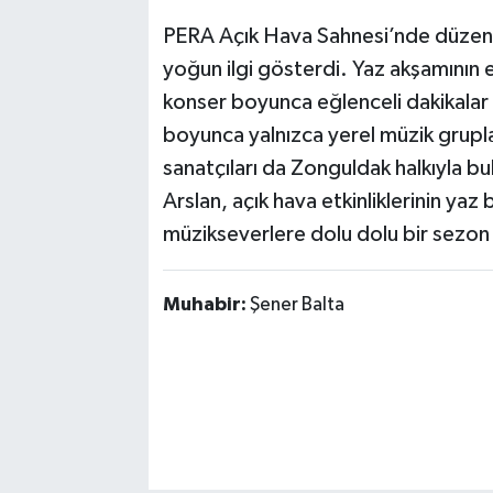
PERA Açık Hava Sahnesi’nde düzenl
yoğun ilgi gösterdi. Yaz akşamının en
konser boyunca eğlenceli dakikalar
boyunca yalnızca yerel müzik gruplar
sanatçıları da Zonguldak halkıyla b
Arslan, açık hava etkinliklerinin ya
müzikseverlere dolu dolu bir sezon 
Muhabir:
Şener Balta