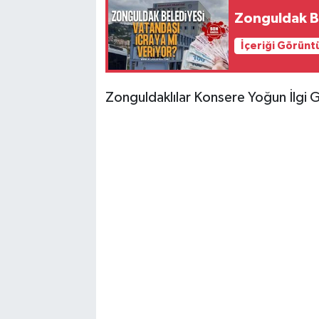
Zonguldak Be
İçeriği Görünt
Zonguldaklılar Konsere Yoğun İlgi 