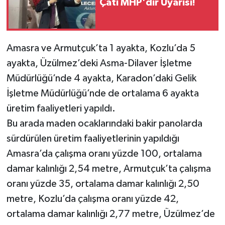
Çatı MHP'dir Uyarısı!
Amasra ve Armutçuk’ta 1 ayakta, Kozlu’da 5
ayakta, Üzülmez’deki Asma-Dilaver İşletme
Müdürlüğü’nde 4 ayakta, Karadon’daki Gelik
İşletme Müdürlüğü’nde de ortalama 6 ayakta
üretim faaliyetleri yapıldı.
Bu arada maden ocaklarındaki bakir panolarda
sürdürülen üretim faaliyetlerinin yapıldığı
Amasra’da çalışma oranı yüzde 100, ortalama
damar kalınlığı 2,54 metre, Armutçuk’ta çalışma
oranı yüzde 35, ortalama damar kalınlığı 2,50
metre, Kozlu’da çalışma oranı yüzde 42,
ortalama damar kalınlığı 2,77 metre, Üzülmez’de