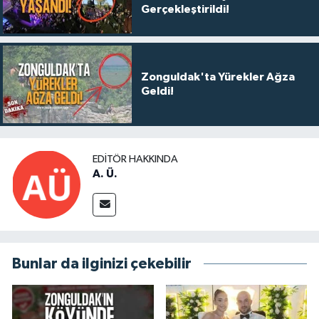
Gerçekleştirildi!
Zonguldak'ta Yürekler Ağza
Geldi!
EDITÖR HAKKINDA
A. Ü.
Bunlar da ilginizi çekebilir