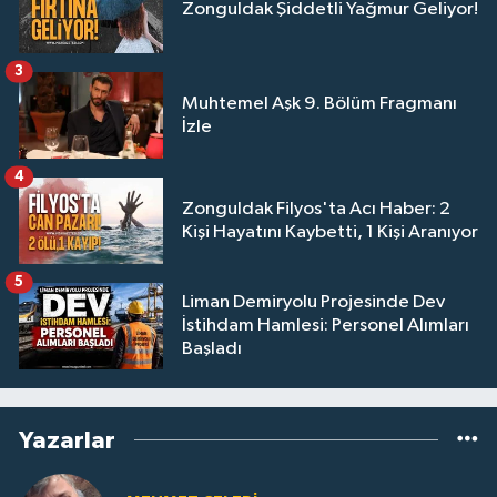
Zonguldak Şiddetli Yağmur Geliyor!
3
Muhtemel Aşk 9. Bölüm Fragmanı
İzle
4
Zonguldak Filyos'ta Acı Haber: 2
Kişi Hayatını Kaybetti, 1 Kişi Aranıyor
5
Liman Demiryolu Projesinde Dev
İstihdam Hamlesi: Personel Alımları
Başladı
Yazarlar