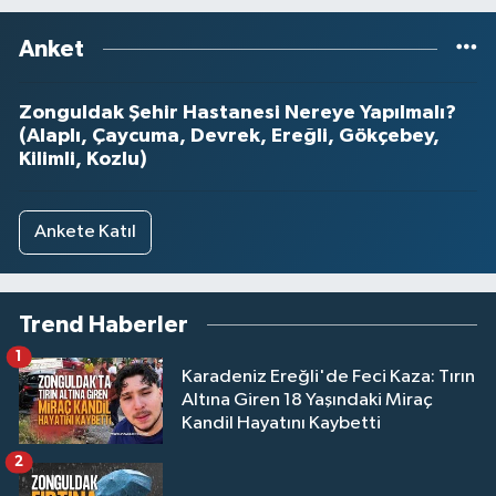
Anket
Zonguldak Şehir Hastanesi Nereye Yapılmalı?
(Alaplı, Çaycuma, Devrek, Ereğli, Gökçebey,
Kilimli, Kozlu)
Ankete Katıl
Trend Haberler
1
Karadeniz Ereğli'de Feci Kaza: Tırın
Altına Giren 18 Yaşındaki Miraç
Kandil Hayatını Kaybetti
2