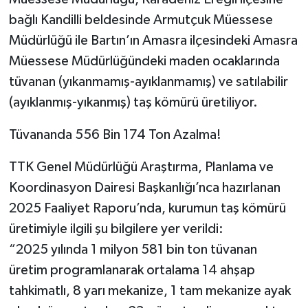
bağlı Kandilli beldesinde Armutçuk Müessese
Müdürlüğü ile Bartın’ın Amasra ilçesindeki Amasra
Müessese Müdürlüğündeki maden ocaklarında
tüvanan (yıkanmamış-ayıklanmamış) ve satılabilir
(ayıklanmış-yıkanmış) taş kömürü üretiliyor.
Tüvananda 556 Bin 174 Ton Azalma!
TTK Genel Müdürlüğü Araştırma, Planlama ve
Koordinasyon Dairesi Başkanlığı’nca hazırlanan
2025 Faaliyet Raporu’nda, kurumun taş kömürü
üretimiyle ilgili şu bilgilere yer verildi:
“2025 yılında 1 milyon 581 bin ton tüvanan
üretim programlanarak ortalama 14 ahşap
tahkimatlı, 8 yarı mekanize, 1 tam mekanize ayak