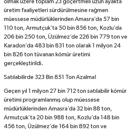
olmak üzere toplam 23 göçertmeli uzun ayakta
üretim faaliyetleri sürdürülmesine rağmen
müessese müdürlüklerinden Amasra’da 57 bin
110 ton, Armutçuk’ta 50 bin 856 ton, Kozlu’da
206 bin 250 ton, Üzülmez’de 226 bin 779 ton ve
Karadon’da 483 bin 831 ton olarak 1 milyon 24
bin 826 ton tüvanan kömür üretimi
gerçekleştirildi.
Satılabilirde 323 Bin 851 Ton Azalma!
Geçen yıl 1 milyon 27 bin 712 ton satılabilir kömür
üretimi programlanmış olup müessese
müdürlüklerinden Amasra’da 32 bin 88 ton,
Armutçuk’ta 20 bin 988 ton, Kozlu’da 148 bin
456 ton, Üzülmez’de 164 bin 892 ton ve