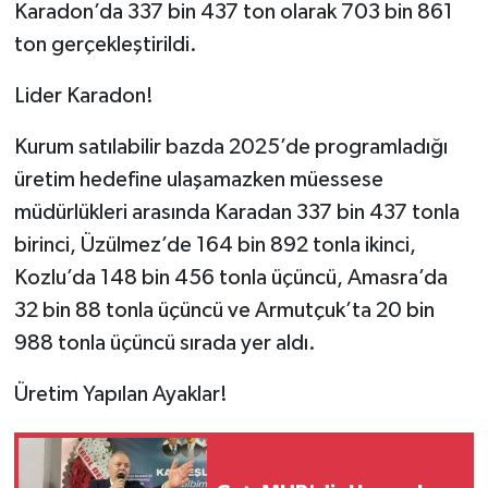
Karadon’da 337 bin 437 ton olarak 703 bin 861
ton gerçekleştirildi.
Lider Karadon!
Kurum satılabilir bazda 2025’de programladığı
üretim hedefine ulaşamazken müessese
müdürlükleri arasında Karadan 337 bin 437 tonla
birinci, Üzülmez’de 164 bin 892 tonla ikinci,
Kozlu’da 148 bin 456 tonla üçüncü, Amasra’da
32 bin 88 tonla üçüncü ve Armutçuk’ta 20 bin
988 tonla üçüncü sırada yer aldı.
Üretim Yapılan Ayaklar!