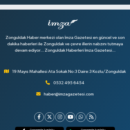
Zonguldak Haber merkezi olan İmza Gazetesi en güncel ve son
dakika haberleri ile Zonguldak ve çevre illerin nabzını tutmaya
devam ediyor... Zonguldak Haberleri İmza Gazetesi...
19 Mayıs Mahallesi Ata Sokak No:3 Daire:3 Kozlu/Zonguldak
0532 495 6454
haber@imzagazetesi.com