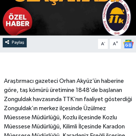
Paylaş
-
+
A
A
Araştırmacı gazeteci Orhan Akyüz’ün haberine
göre, taş kömürü üretimine 1848’de başlanan
Zonguldak havzasında TTK’nın faaliyet gösterdiği
Zonguldak’ın merkez ilçesinde Üzülmez
Müessese Müdürlüğü, Kozlu ilçesinde Kozlu
Müessese Müdürlüğü, Kilimli İlçesinde Karadon
Müessese Müdürlüğü, Karadeniz Ereğli ilçesine