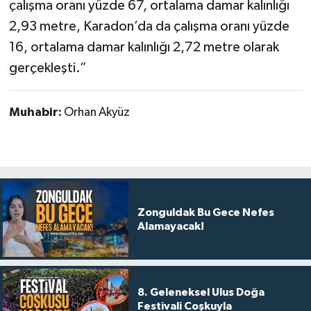
çalışma oranı yüzde 67, ortalama damar kalınlığı
2,93 metre, Karadon’da da çalışma oranı yüzde
16, ortalama damar kalınlığı 2,72 metre olarak
gerçekleşti.”
Muhabir:
Orhan Akyüz
Zonguldak Bu Gece Nefes
Alamayacak!
8. Geleneksel Ulus Doğa
Festivali Coşkuyla