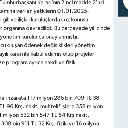
 Cumhurbaşkanı Kararı'nın 2'nci madde 2'nci
akamına verilen yetkilerin 01.01.2025-
lgili ve ilişkili kuruluşlarda söz konusu
r organına devredildi. Bu çerçevede yıl içinde
i yönetim kurulunca onaylanmıştır.
ucu oluşan ödenek değişiklikleri yönetim
lı kararı ile kabul edilmiş olup projeler
ze program ayrıca nakdi ve fiziki
ma-ihzarata 117 milyon 286 bin 709 TL 38
 TL 96 Krş. nakit, muhtelif işlere 358 milyon
4 milyon 532 bin 547 TL 54 Krş nakit,
 308 bin 911 TL 32 Krş. fiziki ve 16 milyon