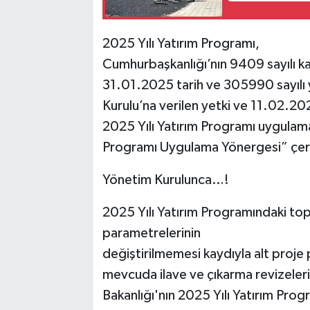
2025 Yılı Yatırım Programı,
Cumhurbaşkanlığı’nın 9409 sayılı kar
31.01.2025 tarih ve 305990 sayılı
Kurulu’na verilen yetki ve 11.02.202
2025 Yılı Yatırım Programı uygulam
Programı Uygulama Yönergesi” çer
Yönetim Kurulunca…!
2025 Yılı Yatırım Programındaki topl
parametrelerinin
değiştirilmemesi kaydıyla alt proje p
mevcuda ilave ve çıkarma revizelerin
Bakanlığı'nın 2025 Yılı Yatırım Pro