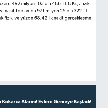
üzere 492 milyon 103 bin 486 TL 8 Krş. fiziki
rş. nakit toplamda 971 milyon 25 bin 322 TL
k fiziki ve yüzde 68,42'lik nakit gerçekleşme
 Kokarca Alarmı! Evlere Girmeye Başladı!