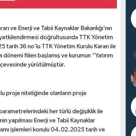
arı ve Enerji ve Tabii Kaynaklar Bakanlığı’nın
 yetkilendirmesi doğrultusunda TTK Yönetim
5 tarih 36 no'lu TTK Yönetim Kurulu Kararı ile
a dönemi fiilen başlamış ve kurumun “Yatırım
çevesinde yürütülmüştür.
u proje niteliğinde olanların proje
arametrelerindeki her türlü değişiklik ile
in yapılması Enerji ve Tabii Kaynaklar
gramı işlemleri konulu 04.02.2025 tarih ve