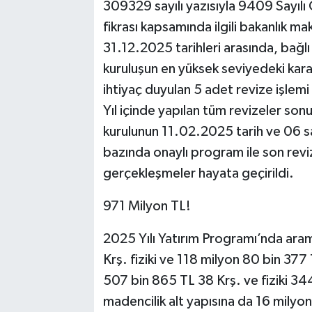
309329 sayılı yazısıyla 9409 Sayılı
fikrası kapsamında ilgili bakanlık m
31.12.2025 tarihleri arasında, bağlı i
kuruluşun en yüksek seviyedeki kara
ihtiyaç duyulan 5 adet revize işlem
Yıl içinde yapılan tüm revizeler son
kurulunun 11.02.2025 tarih ve 06 sayı
bazında onaylı program ile son revi
gerçekleşmeler hayata geçirildi.
971 Milyon TL!
2025 Yılı Yatırım Programı’nda ara
Krş. fiziki ve 118 milyon 80 bin 377
507 bin 865 TL 38 Krş. ve fiziki 34
madencilik alt yapısına da 16 milyon