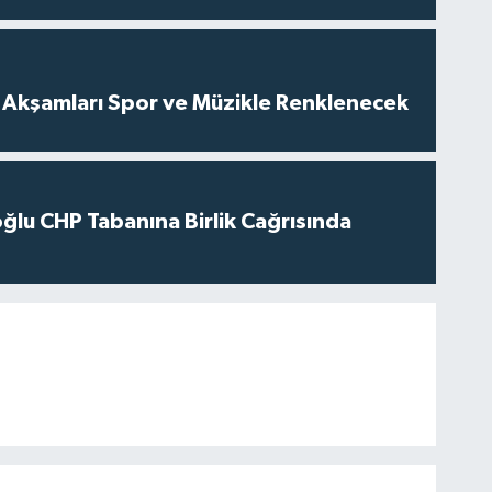
z Akşamları Spor ve Müzikle Renklenecek
ğlu CHP Tabanına Birlik Cağrısında