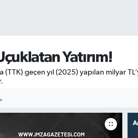
çuklatan Yatırım!
(TTK) geçen yıl (2025) yapılan milyar TL
.
IM
A