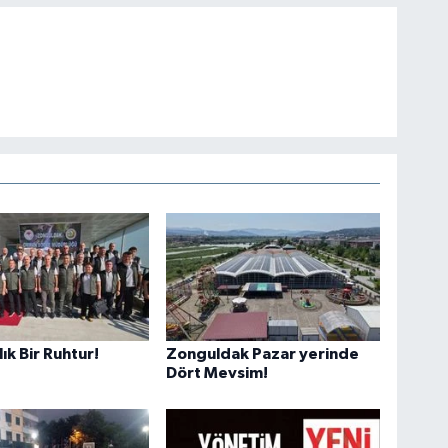
ık Bir Ruhtur!
Zonguldak Pazar yerinde
Dört Mevsim!