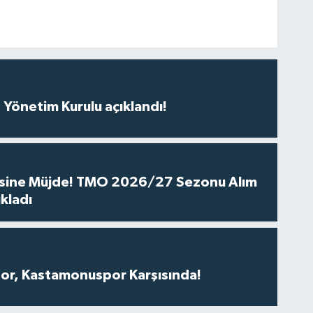
n Yönetim Kurulu açıklandı!
cisine Müjde! TMO 2026/27 Sezonu Alım
ıkladı
r, Kastamonuspor Karşısında!