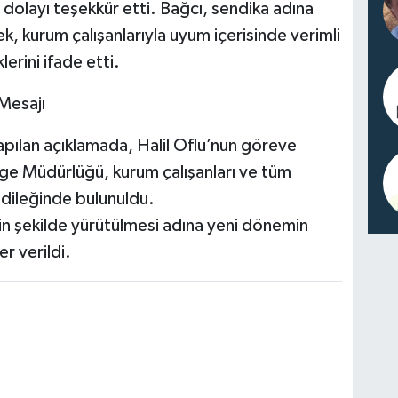
n dolayı teşekkür etti. Bağcı, sendika adına
k, kurum çalışanlarıyla uyum içerisinde verimli
erini ifade etti.
Mesajı
pılan açıklamada, Halil Oflu’nun göreve
e Müdürlüğü, kurum çalışanları ve tüm
ı dileğinde bulunuldu.
in şekilde yürütülmesi adına yeni dönemin
r verildi.