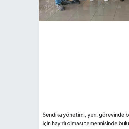
Sendika yönetimi, yeni görevinde baş
için hayırlı olması temennisinde bul