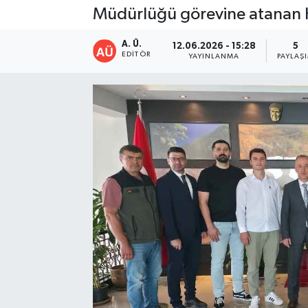
Müdürlüğü görevine atanan Ha
A. Ü.
12.06.2026 - 15:28
5
EDITÖR
YAYINLANMA
PAYLAŞ