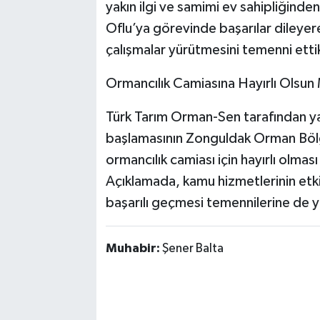
yakın ilgi ve samimi ev sahipliğinde
Oflu’ya görevinde başarılar dileyere
çalışmalar yürütmesini temenni ettikl
Ormancılık Camiasına Hayırlı Olsun 
Türk Tarım Orman-Sen tarafından ya
başlamasının Zonguldak Orman Bölg
ormancılık camiası için hayırlı olmas
Açıklamada, kamu hizmetlerinin etk
başarılı geçmesi temennilerine de ye
Muhabir:
Şener Balta