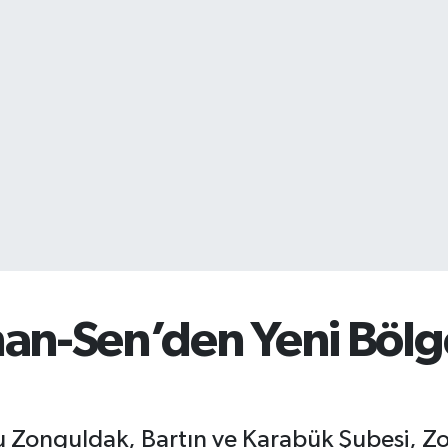
man-Sen’den Yeni Böl
u Zonguldak, Bartın ve Karabük Şubesi, 