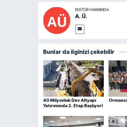
EDITÖR HAKKINDA
A. Ü.
Bunlar da ilginizi çekebilir
40 Milyonluk Dev Altyapı
Ormancıl
Yatırımında 2. Etap Başlıyor!