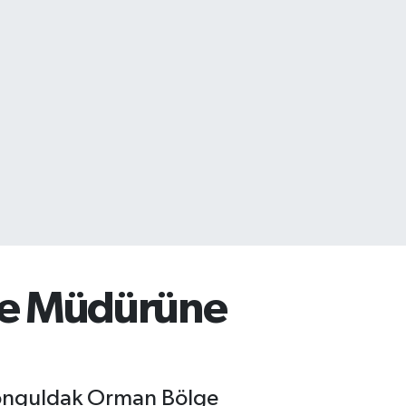
ge Müdürüne
Zonguldak Orman Bölge