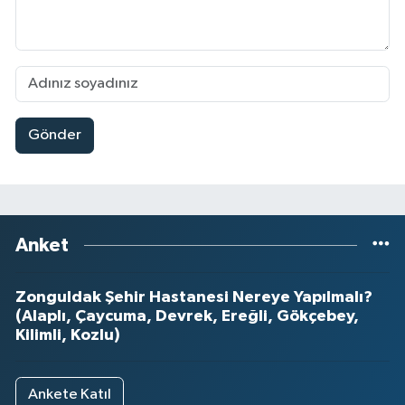
Gönder
Anket
Zonguldak Şehir Hastanesi Nereye Yapılmalı?
(Alaplı, Çaycuma, Devrek, Ereğli, Gökçebey,
Kilimli, Kozlu)
Ankete Katıl