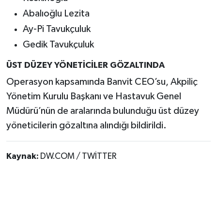
Abalıoğlu Lezita
Ay-Pi Tavukçuluk
Gedik Tavukçuluk
ÜST DÜZEY YÖNETİCİLER GÖZALTINDA
Operasyon kapsamında Banvit CEO’su, Akpiliç
Yönetim Kurulu Başkanı ve Hastavuk Genel
Müdürü’nün de aralarında bulunduğu üst düzey
yöneticilerin gözaltına alındığı bildirildi.
Kaynak:
DW.COM / TWİTTER