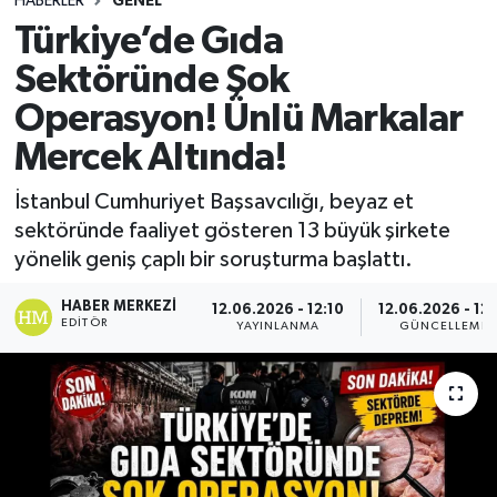
HABERLER
GENEL
Türkiye’de Gıda
DEVREK
Sektöründe Şok
DÜZCE
Operasyon! Ünlü Markalar
Mercek Altında!
EREĞLİ
İstanbul Cumhuriyet Başsavcılığı, beyaz et
GÖKÇEBEY
sektöründe faaliyet gösteren 13 büyük şirkete
yönelik geniş çaplı bir soruşturma başlattı.
KARABÜK
HABER MERKEZI
12.06.2026 - 12:10
12.06.2026 - 12:
KASTAMONU
EDITÖR
YAYINLANMA
GÜNCELLEME