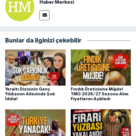
Haber Merkezi
Bunlar da ilginizi çekebilir
Yeraltı Dizisinin Genç
Fındık Üreticisine Müjde!
Yıldızının Ailesinde Şok
TMO 2026/27 Sezonu Alım
İddia!
Fiyatlarını Açıkladı