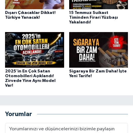
Dışarı Çıkacaklar Dikkat!
15 Temmuz Suikast
Türkiye Yanacak!
Timinden Firari Yüzbaşı
Yakalandı!
2025'in En Çok Satan
Sigaraya Bir Zam Daha! İşte
Otomobilleri Açıklandı!
Yeni Tarife!
Zirvede Yine Aynı Model
Var!
Yorumlar