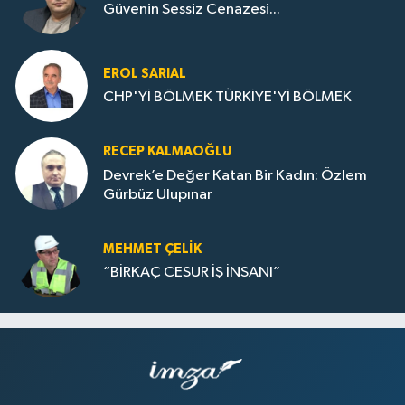
Güvenin Sessiz Cenazesi...
EROL SARIAL
CHP'Yİ BÖLMEK TÜRKİYE'Yİ BÖLMEK
RECEP KALMAOĞLU
Devrek’e Değer Katan Bir Kadın: Özlem
Gürbüz Ulupınar
MEHMET ÇELIK
“BİRKAÇ CESUR İŞ İNSANI”