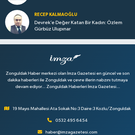
RECEP KALMAOĞLU
Devrek’e Değer Katan Bir Kadın: Özlem
Gürbüz Ulupınar
Zonguldak Haber merkezi olan İmza Gazetesi en güncel ve son
dakika haberleri ile Zonguldak ve çevre illerin nabzını tutmaya
devam ediyor... Zonguldak Haberleri İmza Gazetesi...
19 Mayıs Mahallesi Ata Sokak No:3 Daire:3 Kozlu/Zonguldak
0532 495 6454
haber@imzagazetesi.com