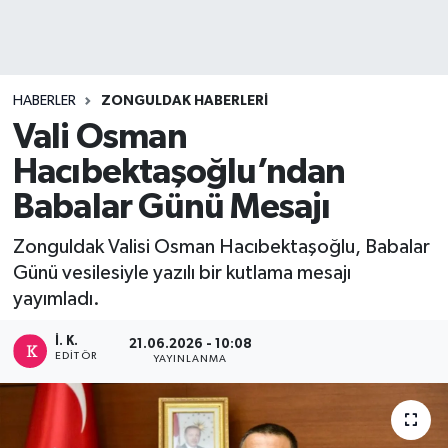
DEVREK
DÜZCE
HABERLER
ZONGULDAK HABERLERI
Vali Osman
EREĞLİ
Hacıbektaşoğlu’ndan
GÖKÇEBEY
Babalar Günü Mesajı
KARABÜK
Zonguldak Valisi Osman Hacıbektaşoğlu, Babalar
Günü vesilesiyle yazılı bir kutlama mesajı
KASTAMONU
yayımladı.
İ. K.
21.06.2026 - 10:08
EDITÖR
YAYINLANMA