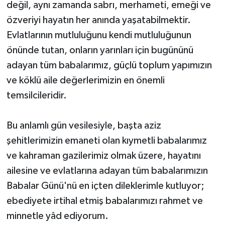
değil, aynı zamanda sabrı, merhameti, emeği ve
özveriyi hayatın her anında yaşatabilmektir.
Evlatlarının mutluluğunu kendi mutluluğunun
önünde tutan, onların yarınları için bugününü
adayan tüm babalarımız, güçlü toplum yapımızın
ve köklü aile değerlerimizin en önemli
temsilcileridir.
Bu anlamlı gün vesilesiyle, başta aziz
şehitlerimizin emaneti olan kıymetli babalarımız
ve kahraman gazilerimiz olmak üzere, hayatını
ailesine ve evlatlarına adayan tüm babalarımızın
Babalar Günü'nü en içten dileklerimle kutluyor;
ebediyete irtihal etmiş babalarımızı rahmet ve
minnetle yâd ediyorum.