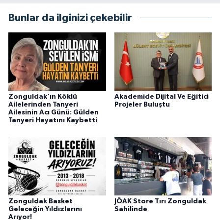
Bunlar da ilginizi çekebilir
Zonguldak'ın Köklü
Akademide Dijital Ve Eğitici
Ailelerinden Tanyeri
Projeler Buluştu
Ailesinin Acı Günü: Gülden
Tanyeri Hayatını Kaybetti
Zonguldak Basket
JÖAK Store Tırı Zonguldak
Geleceğin Yıldızlarını
Sahilinde
Arıyor!