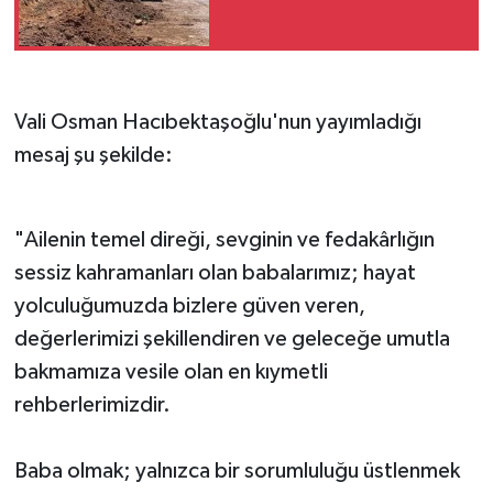
Vali Osman Hacıbektaşoğlu'nun yayımladığı
mesaj şu şekilde:
"Ailenin temel direği, sevginin ve fedakârlığın
sessiz kahramanları olan babalarımız; hayat
yolculuğumuzda bizlere güven veren,
değerlerimizi şekillendiren ve geleceğe umutla
bakmamıza vesile olan en kıymetli
rehberlerimizdir.
Baba olmak; yalnızca bir sorumluluğu üstlenmek