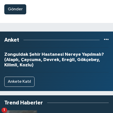
Gönder
Anket
Zonguldak Şehir Hastanesi Nereye Yapılmalı?
(Alaplı, Çaycuma, Devrek, Ereğli, Gökçebey,
Kilimli, Kozlu)
Ankete Katıl
Trend Haberler
1