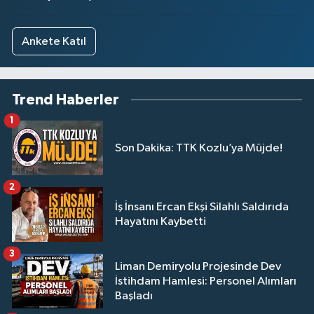
Ankete Katıl
Trend Haberler
1
Son Dakika: TTK Kozlu’ya Müjde!
2
İş İnsanı Ercan Ekşi Silahlı Saldırıda
Hayatını Kaybetti
3
Liman Demiryolu Projesinde Dev
İstihdam Hamlesi: Personel Alımları
Başladı