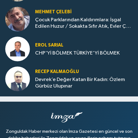
MEHMET ÇELEBI
Çocuk Parklarından Kaldırımlara: İşgal
Edilen Huzur / Sokakta Sıfır Atık, Evler Çöp
Dolu
EROL SARIAL
CHP'Yİ BÖLMEK TÜRKİYE'Yİ BÖLMEK
RECEP KALMAOĞLU
Devrek’e Değer Katan Bir Kadın: Özlem
Gürbüz Ulupınar
Zonguldak Haber merkezi olan İmza Gazetesi en güncel ve son