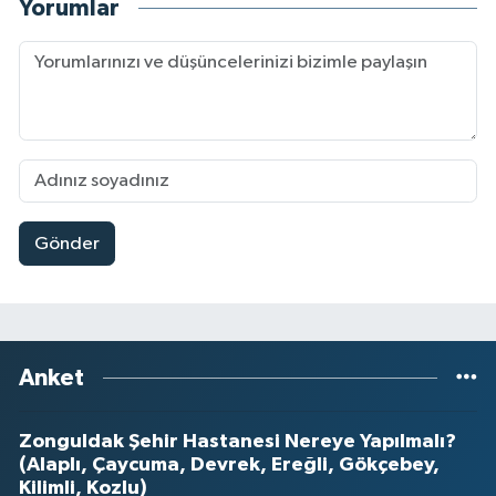
Yorumlar
Gönder
Anket
Zonguldak Şehir Hastanesi Nereye Yapılmalı?
(Alaplı, Çaycuma, Devrek, Ereğli, Gökçebey,
Kilimli, Kozlu)