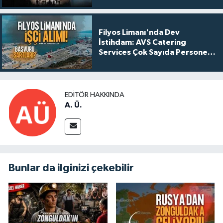
Filyos Limanı'nda Dev
İstihdam: AVS Catering
Services Çok Sayıda Personel
Alacak!
EDITÖR HAKKINDA
A. Ü.
Bunlar da ilginizi çekebilir