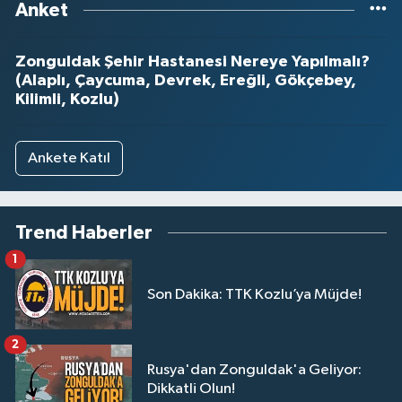
Anket
Zonguldak Şehir Hastanesi Nereye Yapılmalı?
(Alaplı, Çaycuma, Devrek, Ereğli, Gökçebey,
Kilimli, Kozlu)
Ankete Katıl
Trend Haberler
1
Son Dakika: TTK Kozlu’ya Müjde!
2
Rusya'dan Zonguldak'a Geliyor:
Dikkatli Olun!