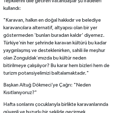
Tepkilerini dile getiren vatandaşlar şu ifadeleri
kullandı:
"Karavan, halkın en doğal hakkıdır ve belediye
karavancılara alternatif, altyapısı olan bir yer
göstermeden 'bunları buradan kaldır' diyemez.
Türkiye’nin her şehrinde karavan kültürü bu kadar
yaygınlaşmış ve desteklenirken, sahili ile meşhur
olan Zonguldak’ımızda bu kültür neden
bitirilmeye çalışılıyor? Bu karar hem bizleri hem de
turizm potansiyelimizi baltalamaktadır."
Başkan Altuğ Dökmeci’ye Çağrı: "Neden
Kısıtlanıyoruz?"
Hafta sonlarını çocuklarıyla birlikte karavanlarında
güvenli ve huzurlu bir şekilde geçirmek