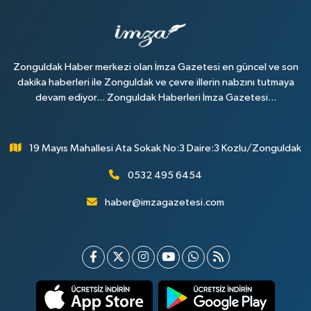
Zonguldak Haber merkezi olan İmza Gazetesi en güncel ve son
dakika haberleri ile Zonguldak ve çevre illerin nabzını tutmaya
devam ediyor... Zonguldak Haberleri İmza Gazetesi...
19 Mayıs Mahallesi Ata Sokak No:3 Daire:3 Kozlu/Zonguldak
0532 495 6454
haber@imzagazetesi.com