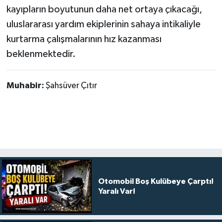
kayıpların boyutunun daha net ortaya çıkacağı,
uluslararası yardım ekiplerinin sahaya intikaliyle
kurtarma çalışmalarının hız kazanması
beklenmektedir.
Muhabir:
Şahsüver Çıtır
Otomobil Boş Kulübeye Çarptı!
Yaralı Var!