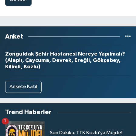
Anket
Zonguldak Şehir Hastanesi Nereye Yapılmalı?
(Alaplı, Çaycuma, Devrek, Ereğli, Gökçebey,
Kilimli, Kozlu)
Ankete Katıl
Trend Haberler
1
Son Dakika: TTK Kozlu’ya Müjde!