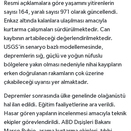
Resmi açıklamalara göre yaşamını yitirenlerin
sayısı 164, yaralı sayısı 971 olarak güncellendi.
Enkaz altında kalanlara ulaşılması amacıyla
kurtarma çalışmaları sürdürülmektedir. Can
kaybının artabileceği değerlendirilmektedir.
USGS'in senaryo bazlı modellemesinde,
depremlerin sığ, güçlü ve yoğun nüfuslu
bölgelere yakın olması nedeniyle nihai kayıpların
erken doğrulanan rakamların çok üzerine
çıkabileceği uyarısı yer almaktadır.
Depremler sonrasında ülke genelinde olağanüstü
hal ilan edildi. Eğitim faaliyetlerine ara verildi.
Hasar gören yapıların incelenmesi amacıyla teknik
ekipler görevlendirildi. ABD Dışişleri Bakanı
Marco Rubio, arama kurtarma ekipleri, tıbbi