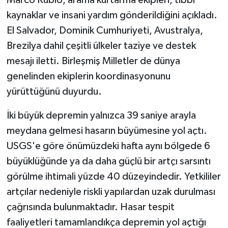
kaynaklar ve insani yardım gönderildiğini açıkladı.
El Salvador, Dominik Cumhuriyeti, Avustralya,
Brezilya dahil çeşitli ülkeler taziye ve destek
mesajı iletti. Birleşmiş Milletler de dünya
genelinden ekiplerin koordinasyonunu
yürüttüğünü duyurdu.
İki büyük depremin yalnızca 39 saniye arayla
meydana gelmesi hasarın büyümesine yol açtı.
USGS'e göre önümüzdeki hafta aynı bölgede 6
büyüklüğünde ya da daha güçlü bir artçı sarsıntı
görülme ihtimali yüzde 40 düzeyindedir. Yetkililer
artçılar nedeniyle riskli yapılardan uzak durulması
çağrısında bulunmaktadır. Hasar tespit
faaliyetleri tamamlandıkça depremin yol açtığı