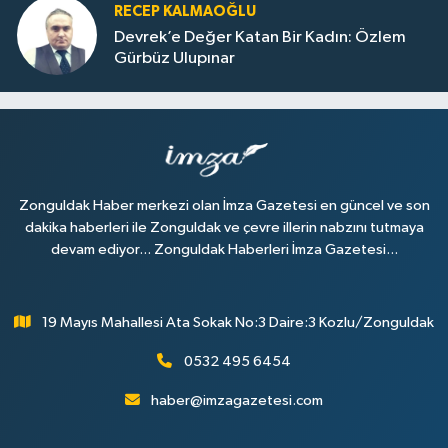
RECEP KALMAOĞLU
Devrek’e Değer Katan Bir Kadın: Özlem
Gürbüz Ulupınar
Zonguldak Haber merkezi olan İmza Gazetesi en güncel ve son
dakika haberleri ile Zonguldak ve çevre illerin nabzını tutmaya
devam ediyor... Zonguldak Haberleri İmza Gazetesi...
19 Mayıs Mahallesi Ata Sokak No:3 Daire:3 Kozlu/Zonguldak
0532 495 6454
haber@imzagazetesi.com