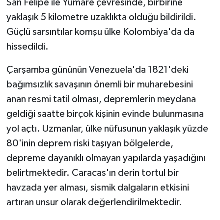
San Felipe ile Yumare çevresinde, birbirine
yaklaşık 5 kilometre uzaklıkta olduğu bildirildi.
Güçlü sarsıntılar komşu ülke Kolombiya'da da
hissedildi.
Çarşamba gününün Venezuela'da 1821'deki
bağımsızlık savaşının önemli bir muharebesini
anan resmi tatil olması, depremlerin meydana
geldiği saatte birçok kişinin evinde bulunmasına
yol açtı. Uzmanlar, ülke nüfusunun yaklaşık yüzde
80'inin deprem riski taşıyan bölgelerde,
depreme dayanıklı olmayan yapılarda yaşadığını
belirtmektedir. Caracas'ın derin tortul bir
havzada yer alması, sismik dalgaların etkisini
artıran unsur olarak değerlendirilmektedir.