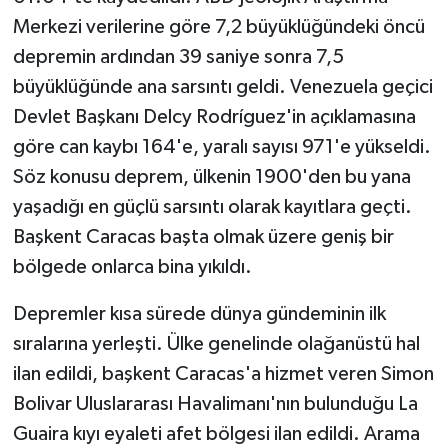
Merkezi verilerine göre 7,2 büyüklüğündeki öncü
depremin ardından 39 saniye sonra 7,5
büyüklüğünde ana sarsıntı geldi. Venezuela geçici
Devlet Başkanı Delcy Rodríguez'in açıklamasına
göre can kaybı 164'e, yaralı sayısı 971'e yükseldi.
Söz konusu deprem, ülkenin 1900'den bu yana
yaşadığı en güçlü sarsıntı olarak kayıtlara geçti.
Başkent Caracas başta olmak üzere geniş bir
bölgede onlarca bina yıkıldı.
Depremler kısa sürede dünya gündeminin ilk
sıralarına yerleşti. Ülke genelinde olağanüstü hal
ilan edildi, başkent Caracas'a hizmet veren Simon
Bolivar Uluslararası Havalimanı'nın bulunduğu La
Guaira kıyı eyaleti afet bölgesi ilan edildi. Arama