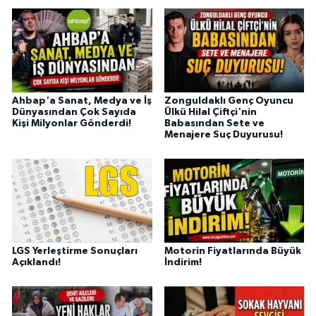
Ahbap'a Sanat, Medya ve İş
Zonguldaklı Genç Oyuncu
Dünyasından Çok Sayıda
Ülkü Hilal Çiftçi'nin
Kişi Milyonlar Gönderdi!
Babasından Sete ve
Menajere Suç Duyurusu!
LGS Yerleştirme Sonuçları
Motorin Fiyatlarında Büyük
Açıklandı!
İndirim!