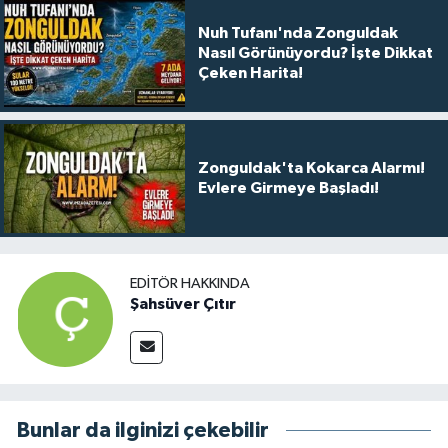
Nuh Tufanı'nda Zonguldak
Nasıl Görünüyordu? İşte Dikkat
Çeken Harita!
Zonguldak'ta Kokarca Alarmı!
Evlere Girmeye Başladı!
EDITÖR HAKKINDA
Şahsüver Çıtır
Bunlar da ilginizi çekebilir