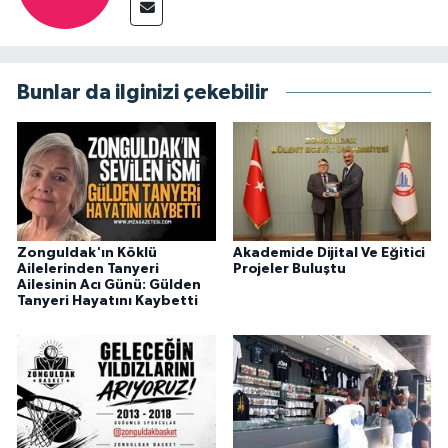
Bunlar da ilginizi çekebilir
Zonguldak'ın Köklü
Akademide Dijital Ve Eğitici
Ailelerinden Tanyeri
Projeler Buluştu
Ailesinin Acı Günü: Gülden
Tanyeri Hayatını Kaybetti