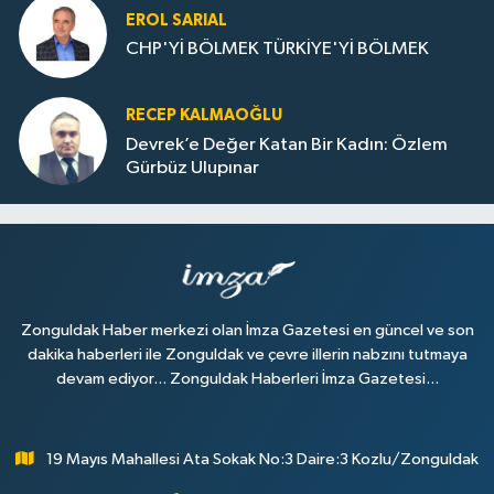
EROL SARIAL
CHP'Yİ BÖLMEK TÜRKİYE'Yİ BÖLMEK
RECEP KALMAOĞLU
Devrek’e Değer Katan Bir Kadın: Özlem
Gürbüz Ulupınar
Zonguldak Haber merkezi olan İmza Gazetesi en güncel ve son
dakika haberleri ile Zonguldak ve çevre illerin nabzını tutmaya
devam ediyor... Zonguldak Haberleri İmza Gazetesi...
19 Mayıs Mahallesi Ata Sokak No:3 Daire:3 Kozlu/Zonguldak