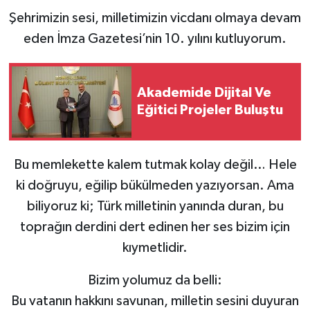
Şehrimizin sesi, milletimizin vicdanı olmaya devam
eden İmza Gazetesi’nin 10. yılını kutluyorum.
Akademide Dijital Ve
Eğitici Projeler Buluştu
Bu memlekette kalem tutmak kolay değil… Hele
ki doğruyu, eğilip bükülmeden yazıyorsan. Ama
biliyoruz ki; Türk milletinin yanında duran, bu
toprağın derdini dert edinen her ses bizim için
kıymetlidir.
Bizim yolumuz da belli:
Bu vatanın hakkını savunan, milletin sesini duyuran