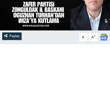
Paylaş
-
+
A
A