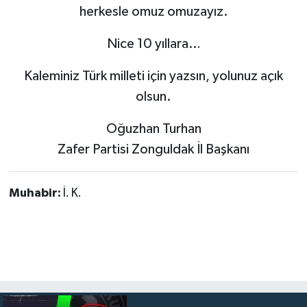
herkesle omuz omuzayız.
Nice 10 yıllara…
Kaleminiz Türk milleti için yazsın, yolunuz açık
olsun.
Oğuzhan Turhan
Zafer Partisi Zonguldak İl Başkanı
Muhabir:
İ. K.