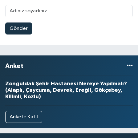
Gönder
Anket
Zonguldak Şehir Hastanesi Nereye Yapılmalı?
(Alaplı, Çaycuma, Devrek, Ereğli, Gökçebey,
Kilimli, Kozlu)
Ankete Katıl