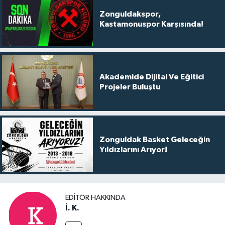
Zonguldakspor,
Kastamonuspor Karşısında!
Akademide Dijital Ve Eğitici
Projeler Buluştu
Zonguldak Basket Geleceğin
Yıldızlarını Arıyor!
EDITÖR HAKKINDA
İ. K.