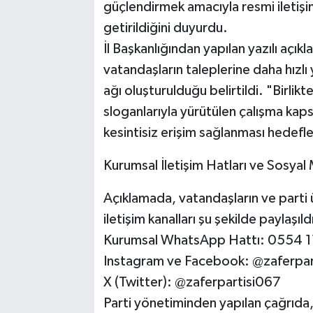
güçlendirmek amacıyla resmi iletişim
getirildiğini duyurdu.
​İl Başkanlığından yapılan yazılı açı
vatandaşların taleplerine daha hızlı 
ağı oluşturulduğu belirtildi. "Birlik
sloganlarıyla yürütülen çalışma kaps
kesintisiz erişim sağlanması hedefle
​Kurumsal İletişim Hatları ve Sosya
​Açıklamada, vatandaşların ve parti
iletişim kanalları şu şekilde paylaşıld
​Kurumsal WhatsApp Hattı: 0554 
​Instagram ve Facebook: @zaferpar
​X (Twitter): @zaferpartisi067
​Parti yönetiminden yapılan çağrıda