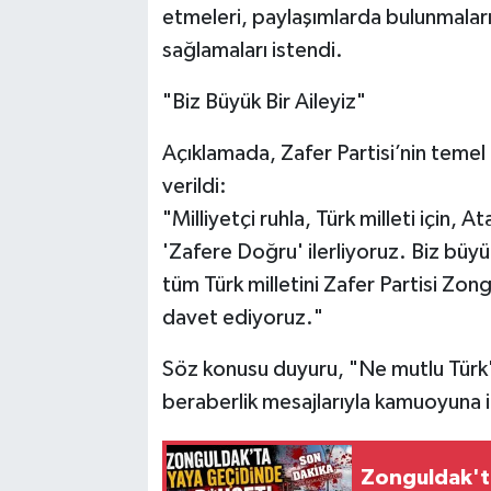
etmeleri, paylaşımlarda bulunmaları
sağlamaları istendi.
​"Biz Büyük Bir Aileyiz"
​Açıklamada, Zafer Partisi’nin temel 
verildi:
​"Milliyetçi ruhla, Türk milleti için,
'Zafere Doğru' ilerliyoruz. Biz büyük
tüm Türk milletini Zafer Partisi Zong
davet ediyoruz."
​Söz konusu duyuru, "Ne mutlu Türk'ü
beraberlik mesajlarıyla kamuoyuna il
Zonguldak't