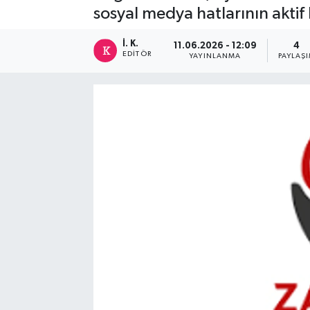
sosyal medya hatlarının aktif 
İ. K.
11.06.2026 - 12:09
4
EDITÖR
YAYINLANMA
PAYLAŞ