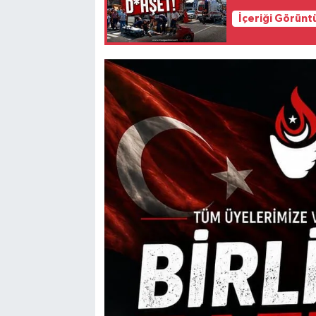
İçeriği Görünt