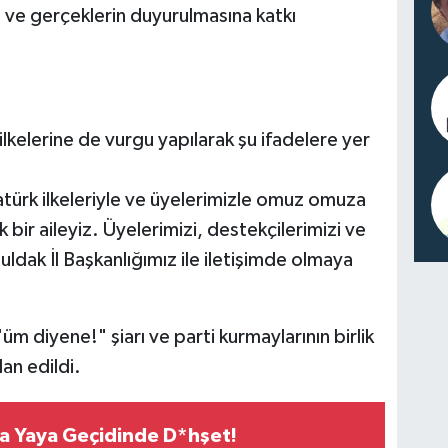
 ve gerçeklerin duyurulmasına katkı
ilkelerine de vurgu yapılarak şu ifadelere yer
 Atatürk ilkeleriyle ve üyelerimizle omuz omuza
 bir aileyiz. Üyelerimizi, destekçilerimizi ve
uldak İl Başkanlığımız ile iletişimde olmaya
m diyene!" şiarı ve parti kurmaylarının birlik
an edildi.
a Yaya Geçidinde D*hşet!