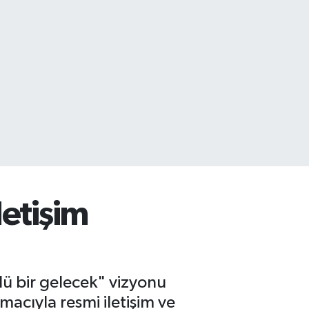
letişim
lü bir gelecek" vizyonu
acıyla resmi iletişim ve