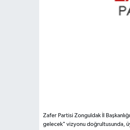
​Zafer Partisi Zonguldak İl Başkanlığ
gelecek" vizyonu doğrultusunda, üye