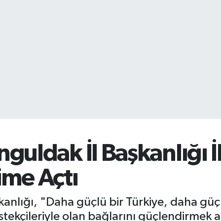
nguldak İl Başkanlığı İ
şime Açtı
şkanlığı, "Daha güçlü bir Türkiye, daha güç
tekçileriyle olan bağlarını güçlendirmek am