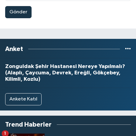
Gönder
Anket
Zonguldak Şehir Hastanesi Nereye Yapılmalı?
(Alaplı, Çaycuma, Devrek, Ereğli, Gökçebey,
Kilimli, Kozlu)
Ankete Katıl
Trend Haberler
1