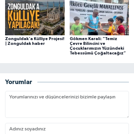
Zonguldak'a Külliye Projesi!
Gökmen Karali: “Temiz
| Zonguldak haber
Çevre Bilincini ve
Çocuklarımızın Yüzündeki
Tebessümü Çoğaltacağız”
Yorumlar