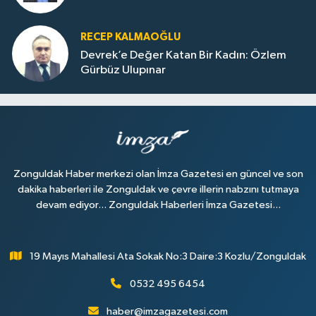
RECEP KALMAOĞLU
Devrek’e Değer Katan Bir Kadın: Özlem
Gürbüz Ulupınar
Zonguldak Haber merkezi olan İmza Gazetesi en güncel ve son
dakika haberleri ile Zonguldak ve çevre illerin nabzını tutmaya
devam ediyor... Zonguldak Haberleri İmza Gazetesi...
19 Mayıs Mahallesi Ata Sokak No:3 Daire:3 Kozlu/Zonguldak
0532 495 6454
haber@imzagazetesi.com