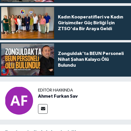
Kadın Kooperatifleri ve Kadın
Girişimciler Güç Birliği İçin
ZTSO'da Bir Araya Geldi
Zonguldak'ta BEUN Personeli
Nihat Şahan Kalaycı Ölü
Bulundu
EDITÖR HAKKINDA
Ahmet Furkan Sav