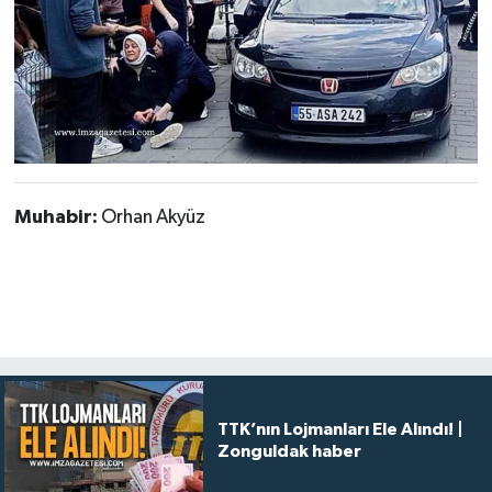
Muhabir:
Orhan Akyüz
TTK’nın Lojmanları Ele Alındı! |
Zonguldak haber