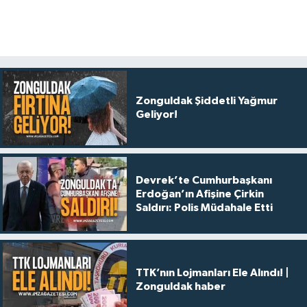
Zonguldak Şiddetli Yağmur
Geliyor!
Devrek’te Cumhurbaşkanı
Erdoğan’ın Afişine Çirkin
Saldırı: Polis Müdahale Etti
TTK’nın Lojmanları Ele Alındı! |
Zonguldak haber