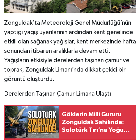
Zonguldak’ta Meteoroloji Genel Müdürlüğü’nün
yaptığı yağış uyarılarının ardından kent genelinde
etkili olan sağanak yağışlar, kent merkezinde hafta
sonundan itibaren aralıklarla devam etti.
Yağışların etkisiyle derelerden taşınan çamur ve
toprak, Zonguldak Limanı’nda dikkat çekici bir
görüntü oluşturdu.
Derelerden Taşınan Çamur Limana Ulaştı
Göklerin Milli Gururu
Zonguldak Sahilinde:
Solotürk Tırı’na Yoğun
İlgi