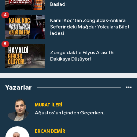
Başladı
4
Kâmil Koç'tan Zonguldak-Ankara
Seferindeki Mağdur Yolculara Bilet
İadesi
5
Zonguldak İle Filyos Arası 16
Dakikaya Düşüyor!
Yazarlar
MURAT İLERI
Ağustos'un İçinden Geçerken...
ERCAN DEMIR