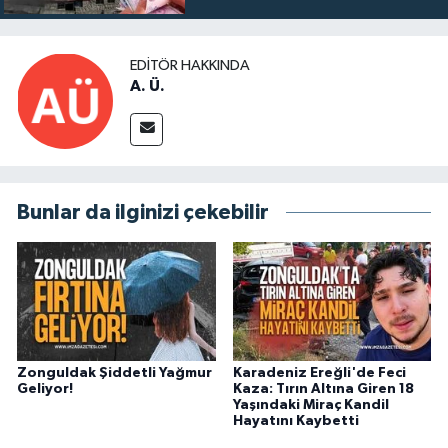
EDITÖR HAKKINDA
A. Ü.
Bunlar da ilginizi çekebilir
Zonguldak Şiddetli Yağmur
Karadeniz Ereğli'de Feci
Geliyor!
Kaza: Tırın Altına Giren 18
Yaşındaki Miraç Kandil
Hayatını Kaybetti