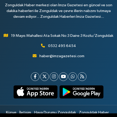
Zonguldak Haber merkezi olan İmza Gazetesi en güncel ve son
dakika haberleri ile Zonguldak ve çevre illerin nabzını tutmaya
devam ediyor... Zonguldak Haberleri İmza Gazetesi...
19 Mayıs Mahallesi Ata Sokak No:3 Daire:3 Kozlu/Zonguldak
0532 495 6454
haber@imzagazetesi.com
Künye
İletişim
Hava Durumu Zonguldak
Zonguldak Haber