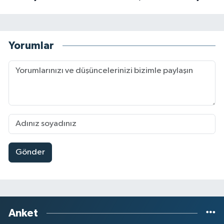
Yorumlar
Gönder
Anket