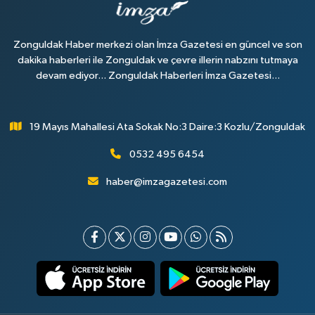
Zonguldak Haber merkezi olan İmza Gazetesi en güncel ve son
dakika haberleri ile Zonguldak ve çevre illerin nabzını tutmaya
devam ediyor... Zonguldak Haberleri İmza Gazetesi...
19 Mayıs Mahallesi Ata Sokak No:3 Daire:3 Kozlu/Zonguldak
0532 495 6454
haber@imzagazetesi.com