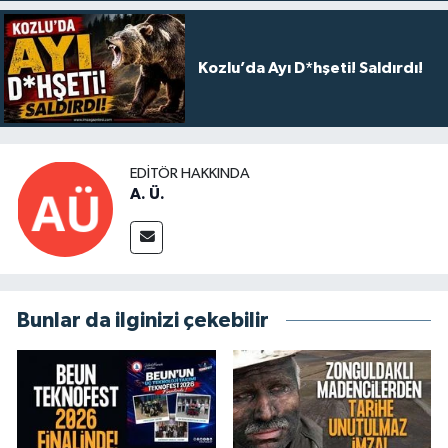
Kozlu’da Ayı D*hşeti! Saldırdı!
EDITÖR HAKKINDA
A. Ü.
Bunlar da ilginizi çekebilir