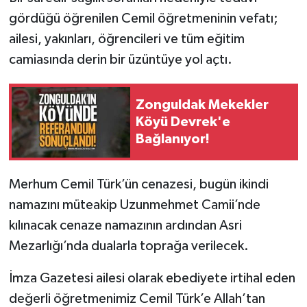
gördüğü öğrenilen Cemil öğretmeninin vefatı;
ailesi, yakınları, öğrencileri ve tüm eğitim
camiasında derin bir üzüntüye yol açtı.
Zonguldak Mekekler
Köyü Devrek'e
Bağlanıyor!
Merhum Cemil Türk’ün cenazesi, bugün ikindi
namazını müteakip Uzunmehmet Camii’nde
kılınacak cenaze namazının ardından Asri
Mezarlığı’nda dualarla toprağa verilecek.
İmza Gazetesi ailesi olarak ebediyete irtihal eden
değerli öğretmenimiz Cemil Türk’e Allah’tan