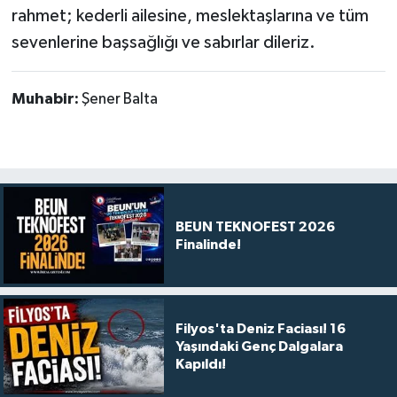
rahmet; kederli ailesine, meslektaşlarına ve tüm
sevenlerine başsağlığı ve sabırlar dileriz.
Muhabir:
Şener Balta
BEUN TEKNOFEST 2026
Finalinde!
Filyos'ta Deniz Faciası! 16
Yaşındaki Genç Dalgalara
Kapıldı!