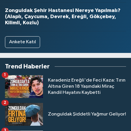
Zonguldak Şehir Hastanesi Nereye Yapılmalı?
(Alaplı, Çaycuma, Devrek, Ereğli, Gökçebey,
Kilimli, Kozlu)
Ankete Katıl
Trend Haberler
1
Karadeniz Ereğli'de Feci Kaza: Tırın
Altına Giren 18 Yaşındaki Miraç
Kandil Hayatını Kaybetti
2
Zonguldak Şiddetli Yağmur Geliyor!
3