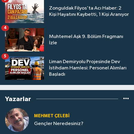
Zonguldak Filyos'ta Acı Haber: 2
Kişi Hayatını Kaybetti, 1 Kişi Aranıyor
4
Muhtemel Aşk 9. Bölüm Fragmanı
İzle
5
Liman Demiryolu Projesinde Dev
İstihdam Hamlesi: Personel Alımları
Başladı
Yazarlar
MEHMET ÇELEBI
Gençler Neredesiniz?