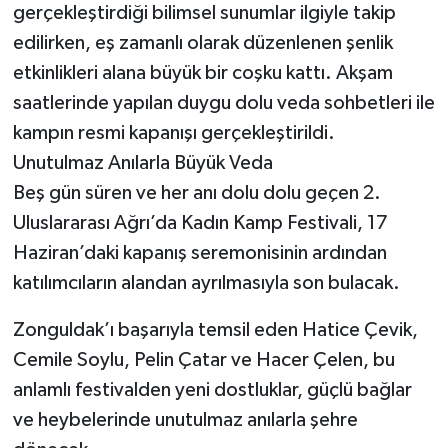
gerçekleştirdiği bilimsel sunumlar ilgiyle takip
edilirken, eş zamanlı olarak düzenlenen şenlik
etkinlikleri alana büyük bir coşku kattı. Akşam
saatlerinde yapılan duygu dolu veda sohbetleri ile
kampın resmi kapanışı gerçekleştirildi.
​Unutulmaz Anılarla Büyük Veda
​Beş gün süren ve her anı dolu dolu geçen 2.
Uluslararası Ağrı’da Kadın Kamp Festivali, 17
Haziran’daki kapanış seremonisinin ardından
katılımcıların alandan ayrılmasıyla son bulacak.
Zonguldak’ı başarıyla temsil eden Hatice Çevik,
Cemile Soylu, Pelin Çatar ve Hacer Çelen, bu
anlamlı festivalden yeni dostluklar, güçlü bağlar
ve heybelerinde unutulmaz anılarla şehre