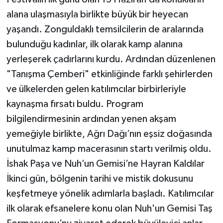
alana ulaşmasıyla birlikte büyük bir heyecan
yaşandı. Zonguldaklı temsilcilerin de aralarında
bulunduğu kadınlar, ilk olarak kamp alanına
yerleşerek çadırlarını kurdu. Ardından düzenlenen
"Tanışma Çemberi" etkinliğinde farklı şehirlerden
ve ülkelerden gelen katılımcılar birbirleriyle
kaynaşma fırsatı buldu. Program
bilgilendirmesinin ardından yenen akşam
yemeğiyle birlikte, Ağrı Dağı’nın eşsiz doğasında
unutulmaz kamp macerasının startı verilmiş oldu.
​İshak Paşa ve Nuh’un Gemisi’ne Hayran Kaldılar
​İkinci gün, bölgenin tarihi ve mistik dokusunu
keşfetmeye yönelik adımlarla başladı. Katılımcılar
ilk olarak efsanelere konu olan Nuh'un Gemisi Taş