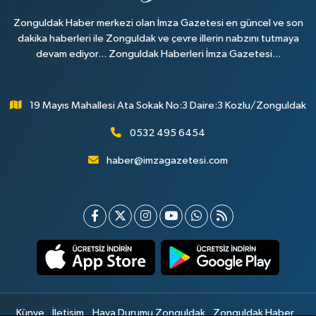
Zonguldak Haber merkezi olan İmza Gazetesi en güncel ve son
dakika haberleri ile Zonguldak ve çevre illerin nabzını tutmaya
devam ediyor... Zonguldak Haberleri İmza Gazetesi...
19 Mayıs Mahallesi Ata Sokak No:3 Daire:3 Kozlu/Zonguldak
0532 495 6454
haber@imzagazetesi.com
Künye
İletişim
Hava Durumu Zonguldak
Zonguldak Haber