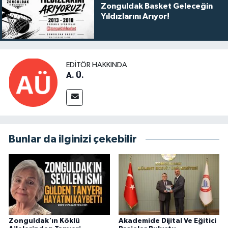
Zonguldak Basket Geleceğin
Yıldızlarını Arıyor!
EDITÖR HAKKINDA
A. Ü.
Bunlar da ilginizi çekebilir
Zonguldak'ın Köklü
Akademide Dijital Ve Eğitici