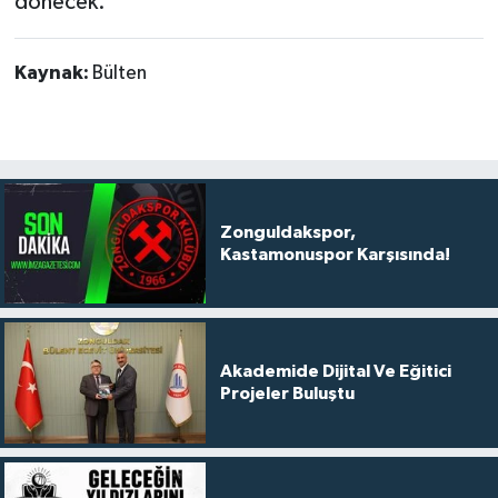
dönecek.
Kaynak:
Bülten
Zonguldakspor,
Kastamonuspor Karşısında!
Akademide Dijital Ve Eğitici
Projeler Buluştu