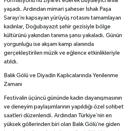
Formasyonu’nu ziyaret ederek büyüleyici anlar
yaşadı. Ardından mimari şaheser İshak Paşa
Sarayı’nı kapsayan yürüyüş rotasını tamamlayan
kadınlar, Doğubayazıt şehir gezisiyle bölge
kültürünü yakından tanıma şansı yakaladı. Günün
yorgunluğu ise akşam kamp alanında
gerçekleştirilen müzik ve eğlence etkinlikleriyle
atıldı.
​Balık Gölü ve Diyadin Kaplıcalarında Yenilenme
Zamanı
​Festivalin üçüncü gününde kadın dayanışmasının
ve deneyim paylaşımlarının yapıldığı özel sohbet
saatleri düzenlendi. Ardından Türkiye’nin en
yüksek göllerinden biri olan Balık Gölü’ne giden