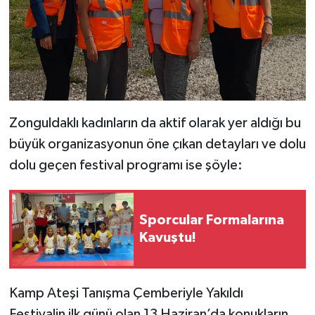
Zonguldaklı kadınların da aktif olarak yer aldığı bu
büyük organizasyonun öne çıkan detayları ve dolu
dolu geçen festival programı ise şöyle:
Sporcular Formalarına
Kavuştu!
​Kamp Ateşi Tanışma Çemberiyle Yakıldı
​Festivalin ilk günü olan 13 Haziran’da konukların