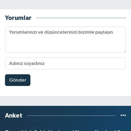
Yorumlar
Gönder
Anket