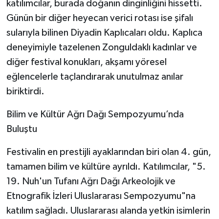
katılımcılar, burada doğanın dinginliğini hissetti.
Günün bir diğer heyecan verici rotası ise şifalı
sularıyla bilinen Diyadin Kaplıcaları oldu. Kaplıca
deneyimiyle tazelenen Zonguldaklı kadınlar ve
diğer festival konukları, akşamı yöresel
eğlencelerle taçlandırarak unutulmaz anılar
biriktirdi.
​Bilim ve Kültür Ağrı Dağı Sempozyumu’nda
Buluştu
​Festivalin en prestijli ayaklarından biri olan 4. gün,
tamamen bilim ve kültüre ayrıldı. Katılımcılar, "5.
19. Nuh'un Tufanı Ağrı Dağı Arkeolojik ve
Etnografik İzleri Uluslararası Sempozyumu"na
katılım sağladı. Uluslararası alanda yetkin isimlerin