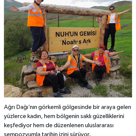
​Ağrı Dağı’nın görkemli gölgesinde bir araya gelen
yüzlerce kadın, hem bölgenin saklı güzelliklerini
keşfediyor hem de düzenlenen uluslararası
sempozyumla tarihin izini sürüyor.