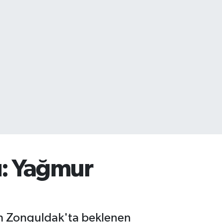
ı: Yağmur
an Zonguldak'ta beklenen