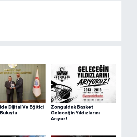
e Dijital Ve Eğitici
Zonguldak Basket
 Buluştu
Geleceğin Yıldızlarını
Arıyor!