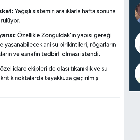
kkat:
Yağışlı sistemin aralıklarla hafta sonuna
rülüyor.
arısı:
Özellikle Zonguldak'ın yapısı gereği
 yaşanabilecek ani su birikintileri, rögarların
ların ve esnafın tedbirli olması istendi.
el idare ekipleri de olası tıkanıklık ve su
ritik noktalarda teyakkuza geçirilmiş