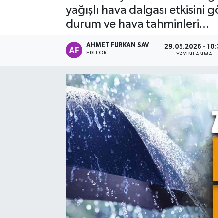
yağışlı hava dalgası etkisini 
durum ve hava tahminleri...
AHMET FURKAN SAV
29.05.2026 - 10:
EDITÖR
YAYINLANMA