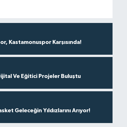
r, Kastamonuspor Karşısında!
ital Ve Eğitici Projeler Buluştu
ket Geleceğin Yıldızlarını Arıyor!