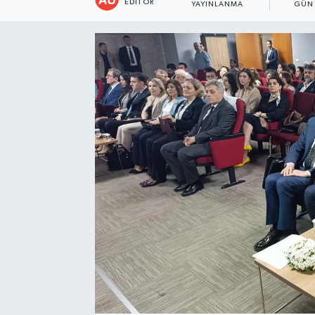
EDITÖR
YAYINLANMA
GÜN