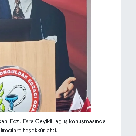
nı Ecz. Esra Geyikli, açılış konuşmasında
ımcılara teşekkür etti.