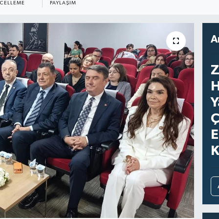
CELLEME
PAYLAŞIM
A
Z
H
Y
Ç
E
K