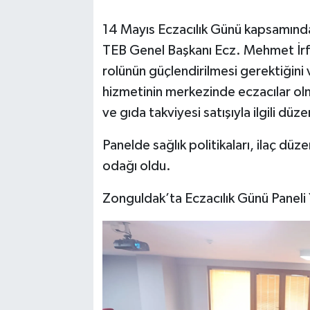
14 Mayıs Eczacılık Günü kapsamın
TEB Genel Başkanı Ecz. Mehmet İrfa
rolünün güçlendirilmesi gerektiğini 
hizmetinin merkezinde eczacılar olm
ve gıda takviyesi satışıyla ilgili dü
Panelde sağlık politikaları, ilaç düz
odağı oldu.
Zonguldak’ta Eczacılık Günü Paneli 