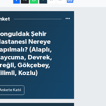
nket
onguldak Şehir
astanesi Nereye
apılmalı? (Alaplı,
aycuma, Devrek,
reğli, Gökçebey,
ilimli, Kozlu)
Ankete Katıl