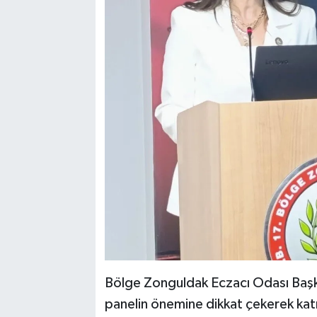
Bölge Zonguldak Eczacı Odası Başka
panelin önemine dikkat çekerek katıl