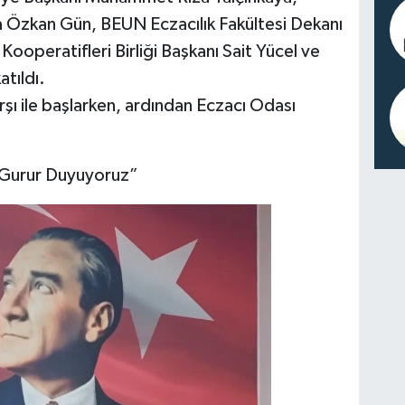
 Özkan Gün, BEUN Eczacılık Fakültesi Dekanı
Kooperatifleri Birliği Başkanı Sait Yücel ve
tıldı.
rşı ile başlarken, ardından Eczacı Odası
 Gurur Duyuyoruz”