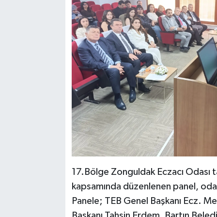
17.Bölge Zonguldak Eczacı Odası ta
kapsamında düzenlenen panel, oda k
Panele; TEB Genel Başkanı Ecz. Me
Başkanı Tahsin Erdem, Bartın Bele