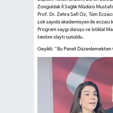
Zonguldak İl Sağlık Müdürü Mustafa
Prof. Dr. Zehra Safi Öz, Tüm Eczacı 
çok sayıda akademisyen ile eczacı ka
Program saygı duruşu ve İstiklal Ma
tanıtım slaytı sunuldu.
Geyikli: “Bu Paneli Düzenlemekten