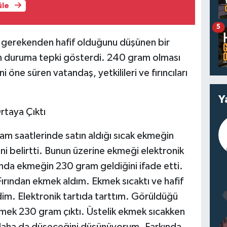
üle
5
ı gerekenden hafif olduğunu düşünen bir
n duruma tepki gösterdi. 240 gram olması
ne süren vatandaş, yetkilileri ve fırıncıları
Y
rtaya Çıktı
am saatlerinde satın aldığı sıcak ekmeğin
ni belirtti. Bunun üzerine ekmeği elektronik
nda ekmeğin 230 gram geldiğini ifade etti.
ırından ekmek aldım. Ekmek sıcaktı ve hafif
im. Elektronik tartıda tarttım. Görüldüğü
ek 230 gram çıktı. Üstelik ekmek sıcakken