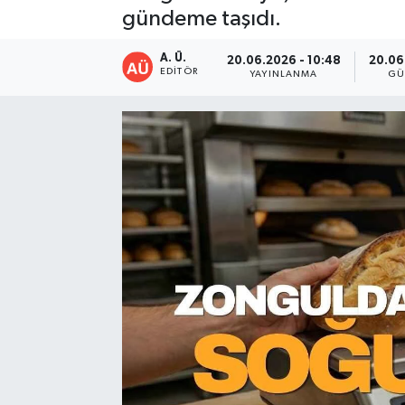
gündeme taşıdı.
A. Ü.
20.06.2026 - 10:48
20.06
EDITÖR
YAYINLANMA
GÜ