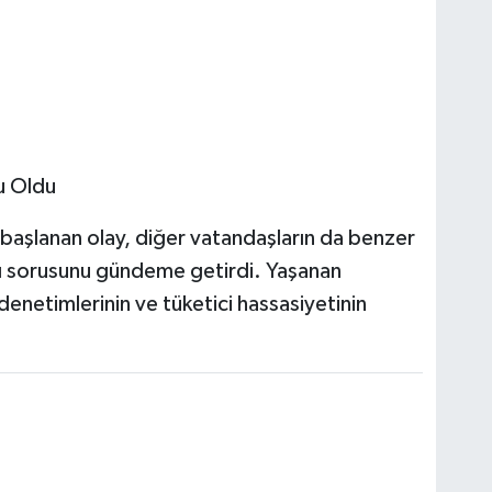
u Oldu
aşlanan olay, diğer vatandaşların da benzer
ığı sorusunu gündeme getirdi. Yaşanan
netimlerinin ve tüketici hassasiyetinin