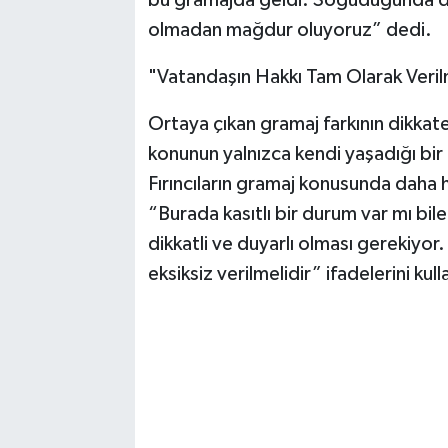
bu gramajda geldi. Soğuduğunda d
olmadan mağdur oluyoruz” dedi.
"Vatandaşın Hakkı Tam Olarak Veril
Ortaya çıkan gramaj farkının dikkat
konunun yalnızca kendi yaşadığı bir
Fırıncıların gramaj konusunda daha 
“Burada kasıtlı bir durum var mı bi
dikkatli ve duyarlı olması gerekiyor.
eksiksiz verilmelidir” ifadelerini kull