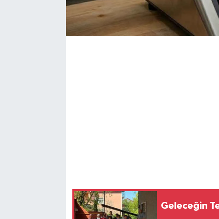
Geleceğin Te