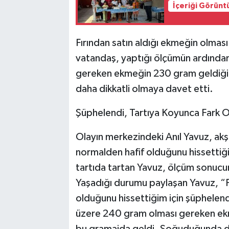
İçeriği Görünt
Fırından satın aldığı ekmeğin olmas
vatandaş, yaptığı ölçümün ardında
gereken ekmeğin 230 gram geldiğini ö
daha dikkatli olmaya davet etti.
Şüphelendi, Tartıya Koyunca Fark O
Olayın merkezindeki Anıl Yavuz, akş
normalden hafif olduğunu hissettiği
tartıda tartan Yavuz, ölçüm sonucu
Yaşadığı durumu paylaşan Yavuz, “F
olduğunu hissettiğim için şüphelend
üzere 240 gram olması gereken ekm