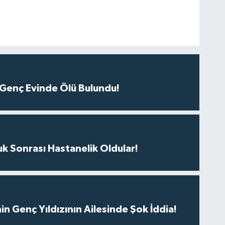
 Genç Evinde Ölü Bulundu!
uk Sonrası Hastanelik Oldular!
nin Genç Yıldızının Ailesinde Şok İddia!