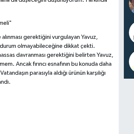
aha da düşeceğini düşünüyorum. Farkında
meli"
e alınması gerektiğini vurgulayan Yavuz,
 durum olmayabileceğine dikkat çekti.
hassas davranması gerektiğini belirten Yavuz,
lemem. Ancak fırıncı esnafının bu konuda daha
 Vatandaşın parasıyla aldığı ürünün karşılığı
andı.