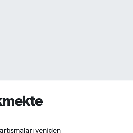
Ekmekte
artışmaları yeniden