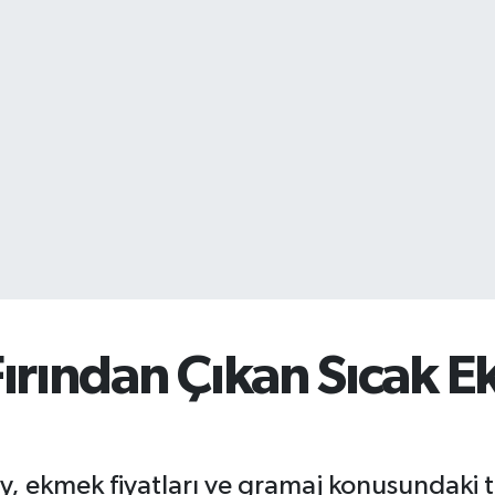
ırından Çıkan Sıcak 
y, ekmek fiyatları ve gramaj konusundaki t