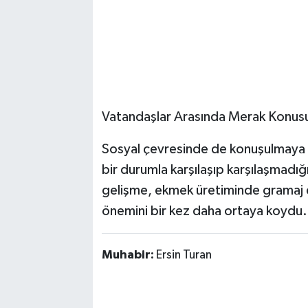
Vatandaşlar Arasında Merak Konus
Sosyal çevresinde de konuşulmaya b
bir durumla karşılaşıp karşılaşmad
gelişme, ekmek üretiminde gramaj de
önemini bir kez daha ortaya koydu.
Muhabir:
Ersin Turan