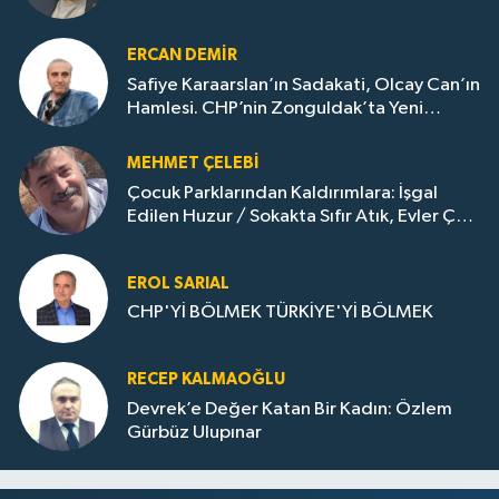
ERCAN DEMIR
Safiye Karaarslan’ın Sadakati, Olcay Can’ın
Hamlesi. CHP’nin Zonguldak’ta Yeni
Dönemi..
MEHMET ÇELEBI
Çocuk Parklarından Kaldırımlara: İşgal
Edilen Huzur / Sokakta Sıfır Atık, Evler Çöp
Dolu
EROL SARIAL
CHP'Yİ BÖLMEK TÜRKİYE'Yİ BÖLMEK
RECEP KALMAOĞLU
Devrek’e Değer Katan Bir Kadın: Özlem
Gürbüz Ulupınar