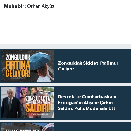
Muhabir:
Orhan Akyüz
Zonguldak Şiddetli Yağmur
Geliyor!
Devrek’te Cumhurbaşkanı
Erdoğan’ın Afişine Çirkin
Saldırı: Polis Müdahale Etti