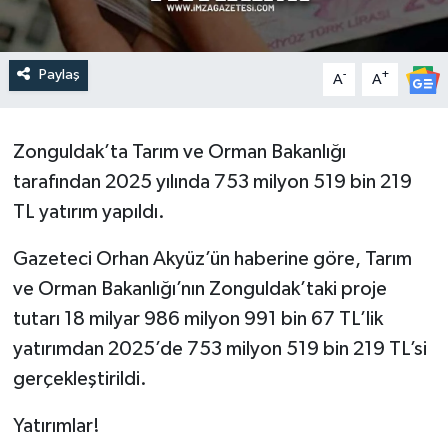
Paylaş
-
+
A
A
Zonguldak’ta Tarım ve Orman Bakanlığı
tarafından 2025 yılında 753 milyon 519 bin 219
TL yatırım yapıldı.
Gazeteci Orhan Akyüz’ün haberine göre, Tarım
ve Orman Bakanlığı’nın Zonguldak’taki proje
tutarı 18 milyar 986 milyon 991 bin 67 TL’lik
yatırımdan 2025’de 753 milyon 519 bin 219 TL’si
gerçekleştirildi.
Yatırımlar!