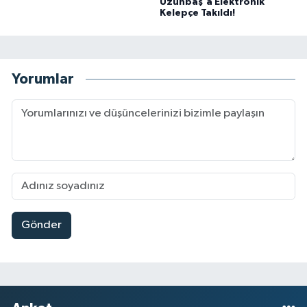
Uzunbaş'a Elektronik
Kelepçe Takıldı!
Yorumlar
Gönder