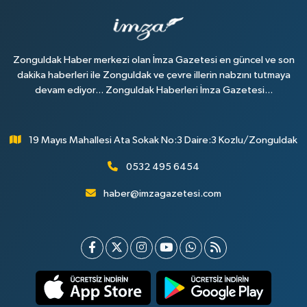
Zonguldak Haber merkezi olan İmza Gazetesi en güncel ve son
dakika haberleri ile Zonguldak ve çevre illerin nabzını tutmaya
devam ediyor... Zonguldak Haberleri İmza Gazetesi...
19 Mayıs Mahallesi Ata Sokak No:3 Daire:3 Kozlu/Zonguldak
0532 495 6454
haber@imzagazetesi.com