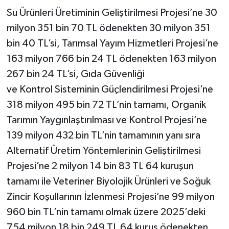
Su Ürünleri Üretiminin Geliştirilmesi Projesi’ne 30
milyon 351 bin 70 TL ödenekten 30 milyon 351
bin 40 TL’si, Tarımsal Yayım Hizmetleri Projesi’ne
163 milyon 766 bin 24 TL ödenekten 163 milyon
267 bin 24 TL’si, Gıda Güvenliği
ve Kontrol Sisteminin Güçlendirilmesi Projesi’ne
318 milyon 495 bin 72 TL’nin tamamı, Organik
Tarımın Yaygınlaştırılması ve Kontrol Projesi’ne
139 milyon 432 bin TL’nin tamamının yanı sıra
Alternatif Üretim Yöntemlerinin Geliştirilmesi
Projesi’ne 2 milyon 14 bin 83 TL 64 kuruşun
tamamı ile Veteriner Biyolojik Ürünleri ve Soğuk
Zincir Koşullarının İzlenmesi Projesi’ne 99 milyon
960 bin TL’nin tamamı olmak üzere 2025’deki
754 milyon 18 bin 249 TL 64 kuruş ödenekten