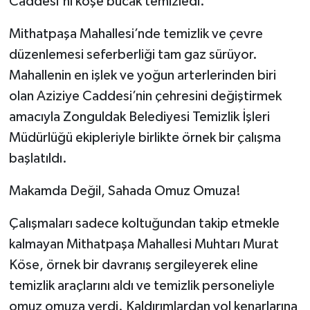
Caddesi'ni köşe bucak temizledi.
​Mithatpaşa Mahallesi’nde temizlik ve çevre
düzenlemesi seferberliği tam gaz sürüyor.
Mahallenin en işlek ve yoğun arterlerinden biri
olan Aziziye Caddesi’nin çehresini değiştirmek
amacıyla Zonguldak Belediyesi Temizlik İşleri
Müdürlüğü ekipleriyle birlikte örnek bir çalışma
başlatıldı.
​Makamda Değil, Sahada Omuz Omuza!
​Çalışmaları sadece koltuğundan takip etmekle
kalmayan Mithatpaşa Mahallesi Muhtarı Murat
Köse, örnek bir davranış sergileyerek eline
temizlik araçlarını aldı ve temizlik personeliyle
omuz omuza verdi. Kaldırımlardan yol kenarlarına