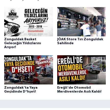
Zonguldak Basket
JÖAK Store Tırı Zonguldak
Geleceğin Yıldızlarını
Sahilinde
Arıyor!
Zonguldak'ta Yaya
Ereğli'de Otomobil
Geçidinde D*hşet!
Merdivenlerde Asılı Kaldı!