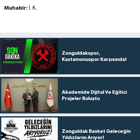
Muhabir:
İ. K.
Zonguldakspor,
Kastamonuspor Karşısında!
Akademide Dijital Ve Eğitici
Projeler Buluştu
Zonguldak Basket Geleceğin
Yıldızlarını Arıyor!