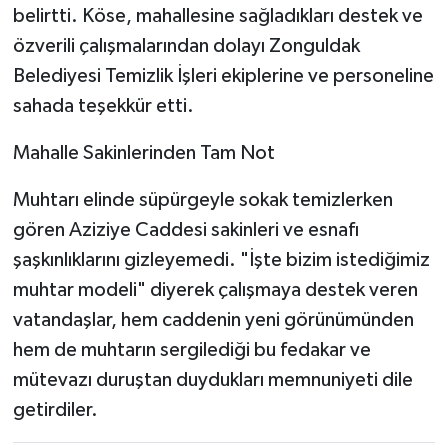
belirtti. Köse, mahallesine sağladıkları destek ve
özverili çalışmalarından dolayı Zonguldak
Belediyesi Temizlik İşleri ekiplerine ve personeline
sahada teşekkür etti.
​Mahalle Sakinlerinden Tam Not
​Muhtarı elinde süpürgeyle sokak temizlerken
gören Aziziye Caddesi sakinleri ve esnafı
şaşkınlıklarını gizleyemedi. "İşte bizim istediğimiz
muhtar modeli" diyerek çalışmaya destek veren
vatandaşlar, hem caddenin yeni görünümünden
hem de muhtarın sergilediği bu fedakar ve
mütevazı duruştan duydukları memnuniyeti dile
getirdiler.