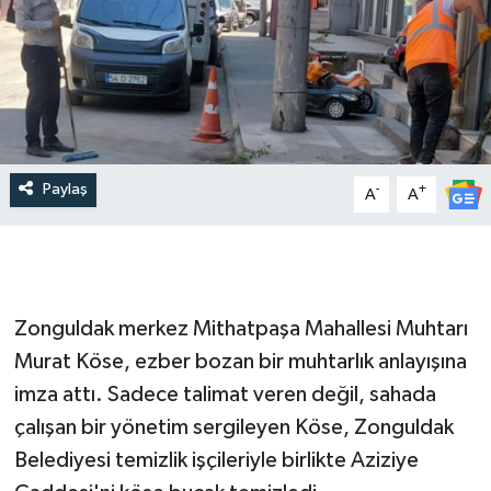
Paylaş
-
+
A
A
Zonguldak merkez Mithatpaşa Mahallesi Muhtarı
Murat Köse, ezber bozan bir muhtarlık anlayışına
imza attı. Sadece talimat veren değil, sahada
çalışan bir yönetim sergileyen Köse, Zonguldak
Belediyesi temizlik işçileriyle birlikte Aziziye