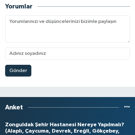
Yorumlar
Gönder
Anket
Zonguldak Şehir Hastanesi Nereye Yapılmalı?
(Alaplı, Çaycuma, Devrek, Ereğli, Gökçebey,