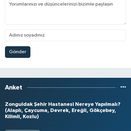
Gönder
Anket
Zonguldak Şehir Hastanesi Nereye Yapılmalı?
(Alaplı, Çaycuma, Devrek, Ereğli, Gökçebey,
Kilimli, Kozlu)