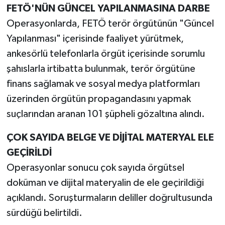
FETÖ'NÜN GÜNCEL YAPILANMASINA DARBE
Operasyonlarda, FETÖ terör örgütünün "Güncel
Yapılanması" içerisinde faaliyet yürütmek,
ankesörlü telefonlarla örgüt içerisinde sorumlu
şahıslarla irtibatta bulunmak, terör örgütüne
finans sağlamak ve sosyal medya platformları
üzerinden örgütün propagandasını yapmak
suçlarından aranan 101 şüpheli gözaltına alındı.
ÇOK SAYIDA BELGE VE DİJİTAL MATERYAL ELE
GEÇİRİLDİ
Operasyonlar sonucu çok sayıda örgütsel
doküman ve dijital materyalin de ele geçirildiği
açıklandı. Soruşturmaların deliller doğrultusunda
sürdüğü belirtildi.