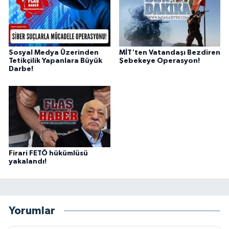
Sosyal Medya Üzerinden
MİT'ten Vatandaşı Bezdiren
Tetikçilik Yapanlara Büyük
Şebekeye Operasyon!
Darbe!
Firari FETÖ hükümlüsü
yakalandı!
Yorumlar