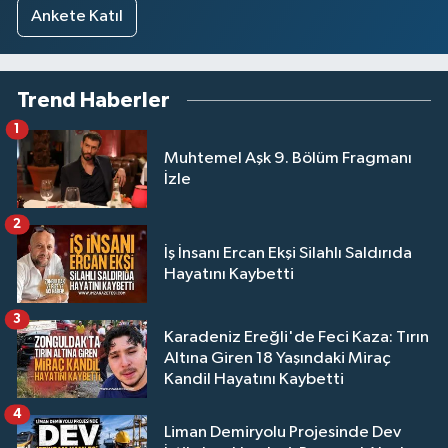
Ankete Katıl
Trend Haberler
1
Muhtemel Aşk 9. Bölüm Fragmanı
İzle
2
İş İnsanı Ercan Ekşi Silahlı Saldırıda
Hayatını Kaybetti
3
Karadeniz Ereğli'de Feci Kaza: Tırın
Altına Giren 18 Yaşındaki Miraç
Kandil Hayatını Kaybetti
4
Liman Demiryolu Projesinde Dev