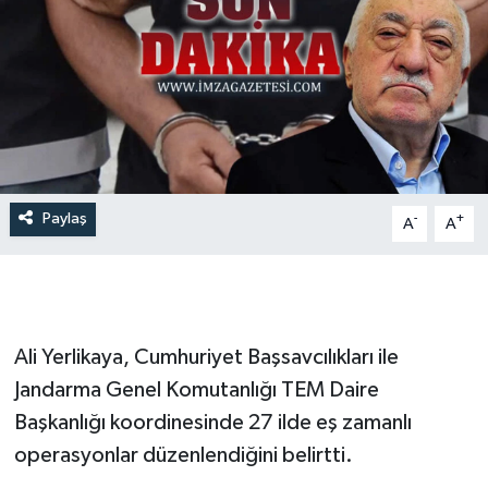
Paylaş
-
+
A
A
Ali Yerlikaya, Cumhuriyet Başsavcılıkları ile
Jandarma Genel Komutanlığı TEM Daire
Başkanlığı koordinesinde 27 ilde eş zamanlı
operasyonlar düzenlendiğini belirtti.