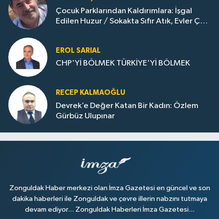
Çocuk Parklarından Kaldırımlara: İşgal
Edilen Huzur / Sokakta Sıfır Atık, Evler Çöp
Dolu
EROL SARIAL
CHP'Yİ BÖLMEK TÜRKİYE'Yİ BÖLMEK
RECEP KALMAOĞLU
Devrek’e Değer Katan Bir Kadın: Özlem
Gürbüz Ulupınar
Zonguldak Haber merkezi olan İmza Gazetesi en güncel ve son
dakika haberleri ile Zonguldak ve çevre illerin nabzını tutmaya
devam ediyor... Zonguldak Haberleri İmza Gazetesi...