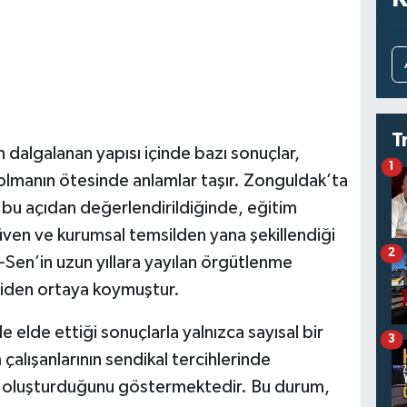
T
 dalgalanan yapısı içinde bazı sonuçlar,
1
 olmanın ötesinde anlamlar taşır. Zonguldak’ta
 bu açıdan değerlendirildiğinde, eğitim
, güven ve kurumsal temsilden yana şekillendiği
2
-Sen’in uzun yıllara yayılan örgütlenme
eniden ortaya koymuştur.
elde ettiği sonuçlarla yalnızca sayısal bir
3
çalışanlarının sendikal tercihlerinde
isi oluşturduğunu göstermektedir. Bu durum,