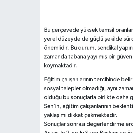
Bu çerçevede yüksek temsil oranlar
yerel düzeyde de güçlü şekilde sür
önemlidir. Bu durum, sendikal yapını
zamanda tabana yayılmış bir güven i
koymaktadır.
Eğitim çalışanlarının tercihinde bel
sosyal talepler olmadığı, aynı zaman
olduğu bu sonuçlarla birlikte daha 
Sen’in, eğitim çalışanlarının beklenti
yaklaşımı dikkat çekmektedir.
Sonuçlar sonrası değerlendirmeler
Aşkar ile 2.no'lu Şube Başkanı ve E