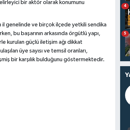
lirleyici bir aktör olarak konumunu
4
n il genelinde ve birçok ilçede yetkili sendika
en, bu başarının arkasında örgütlü yapı,
5
e kurulan güçlü iletişim ağı dikkat
aşılan üye sayısı ve temsil oranları,
miş bir karşılık bulduğunu göstermektedir.
Y