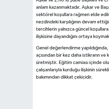
anlam kazanmaktadır. Aşkar ve Başa
sektörel koşullara rağmen elde edile
nezdindeki karşılığının devam ettiğ
tercihlerin yalnızca güncel koşulla
ilişkisine dayandığını ortaya koymak
Genel değerlendirme yapıldığında, 
açısından bir kez daha istikrarın ve
üretmiştir. Eğitim camiası içinde ol
çalışanlarıyla kurduğu ilişkinin sürek
bakımından dikkat çekicidir.