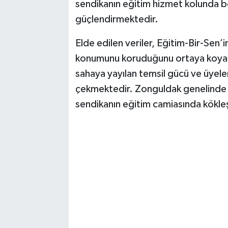
sendikanın eğitim hizmet kolunda be
güçlendirmektedir.
Elde edilen veriler, Eğitim-Bir-Sen’i
konumunu koruduğunu ortaya koyark
sahaya yayılan temsil gücü ve üyelerl
çekmektedir. Zonguldak genelinde ul
sendikanın eğitim camiasında kökleş