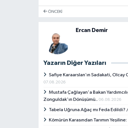
ÖNCEKI
Ercan Demir
Yazarın Diğer Yazıları
Safiye Karaarslan’ın Sadakati, Olcay
07.08.2026
Mustafa Çağlayan'a Bakan Yardımcılığı
Zonguldak'ın Dönüşümü..
06.08.2026
Tabela Uğruna Ağaç mı Feda Edildi? /
Kömürün Karasından Tarımın Yeşiline: