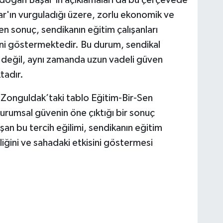
r'ın vurguladığı üzere, zorlu ekonomik ve
n sonuç, sendikanın eğitim çalışanları
ini göstermektedir. Bu durum, sendikal
ra değil, aynı zamanda uzun vadeli güven
tadır.
Zonguldak’taki tablo Eğitim-Bir-Sen
 kurumsal güvenin öne çıktığı bir sonuç
uşan bu tercih eğilimi, sendikanın eğitim
liliğini ve sahadaki etkisini göstermesi