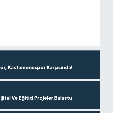
r, Kastamonuspor Karşısında!
ital Ve Eğitici Projeler Buluştu