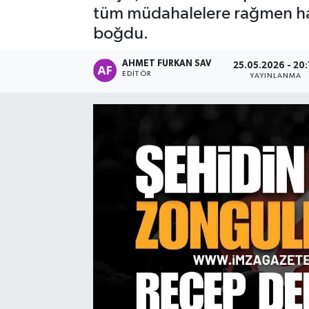
tüm müdahalelere rağmen haya
boğdu.
AHMET FURKAN SAV
25.05.2026 - 20:
EDITÖR
YAYINLANMA