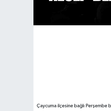
Çaycuma ilçesine bağlı Perşembe be