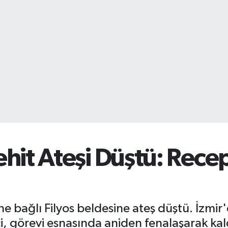
hit Ateşi Düştü: Recep
 bağlı Filyos beldesine ateş düştü. İzmir
, görevi esnasında aniden fenalaşarak kal