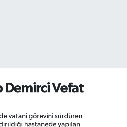
 Demirci Vefat
'de vatani görevini sürdüren
dırıldığı hastanede yapılan