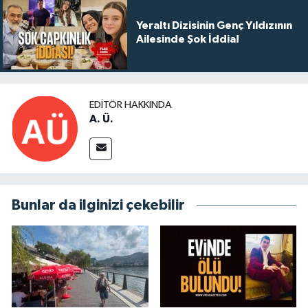
Yeraltı Dizisinin Genç Yıldızının
Ailesinde Şok İddia!
EDITÖR HAKKINDA
A. Ü.
Bunlar da ilginizi çekebilir