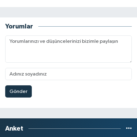
Yorumlar
Gönder
Anket