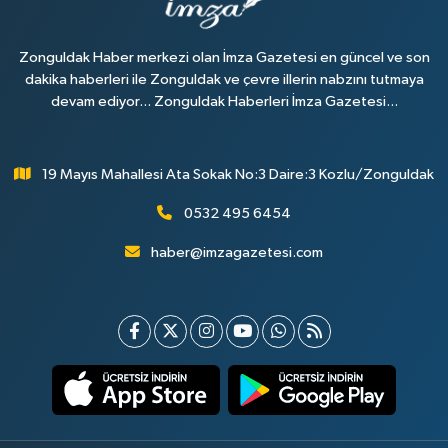
Zonguldak Haber merkezi olan İmza Gazetesi en güncel ve son
dakika haberleri ile Zonguldak ve çevre illerin nabzını tutmaya
devam ediyor... Zonguldak Haberleri İmza Gazetesi...
19 Mayıs Mahallesi Ata Sokak No:3 Daire:3 Kozlu/Zonguldak
0532 495 6454
haber@imzagazetesi.com