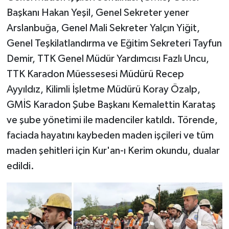
Başkanı Hakan Yeşil, Genel Sekreter yener
Arslanbuğa, Genel Mali Sekreter Yalçın Yiğit,
Genel Teşkilatlandırma ve Eğitim Sekreteri Tayfun
Demir, TTK Genel Müdür Yardımcısı Fazlı Uncu,
TTK Karadon Müessesesi Müdürü Recep
Ayyıldız, Kilimli İşletme Müdürü Koray Özalp,
GMİS Karadon Şube Başkanı Kemalettin Karataş
ve şube yönetimi ile madenciler katıldı. Törende,
faciada hayatını kaybeden maden işçileri ve tüm
maden şehitleri için Kur'an-ı Kerim okundu, dualar
edildi.