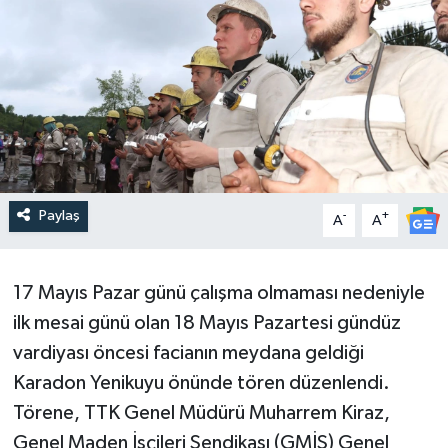
Paylaş
-
+
A
A
17 Mayıs Pazar günü çalışma olmaması nedeniyle
ilk mesai günü olan 18 Mayıs Pazartesi gündüz
vardiyası öncesi facianın meydana geldiği
Karadon Yenikuyu önünde tören düzenlendi.
Törene, TTK Genel Müdürü Muharrem Kiraz,
Genel Maden İşçileri Sendikası (GMİS) Genel