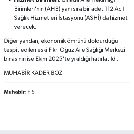
Hizmet Birimleri:
Binada Aile Hekimliği
Birimleri'nin (AHB) yanı sıra bir adet 112 Acil
Sağlık Hizmetleri İstasyonu (ASHİ) da hizmet
verecek.
Diğer yandan, ekonomik ömrünü doldurduğu
tespit edilen eski Fikri Oğuz Aile Sağlığı Merkezi
binasının ise Ekim 2025'te yıkıldığı hatırlatıldı.
MUHABİR KADER BOZ
Muhabir:
F. S.