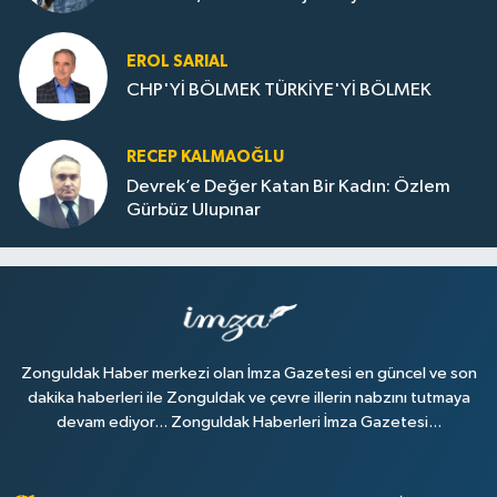
EROL SARIAL
CHP'Yİ BÖLMEK TÜRKİYE'Yİ BÖLMEK
RECEP KALMAOĞLU
Devrek’e Değer Katan Bir Kadın: Özlem
Gürbüz Ulupınar
Zonguldak Haber merkezi olan İmza Gazetesi en güncel ve son
dakika haberleri ile Zonguldak ve çevre illerin nabzını tutmaya
devam ediyor... Zonguldak Haberleri İmza Gazetesi...