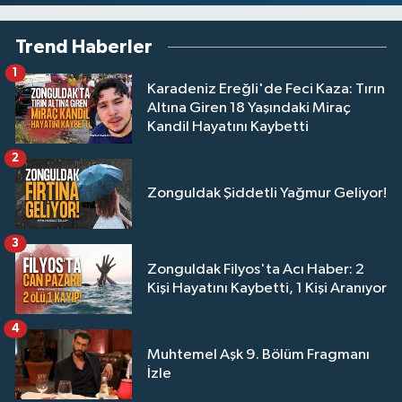
Trend Haberler
1
Karadeniz Ereğli'de Feci Kaza: Tırın
Altına Giren 18 Yaşındaki Miraç
Kandil Hayatını Kaybetti
2
Zonguldak Şiddetli Yağmur Geliyor!
3
Zonguldak Filyos'ta Acı Haber: 2
Kişi Hayatını Kaybetti, 1 Kişi Aranıyor
4
Muhtemel Aşk 9. Bölüm Fragmanı
İzle