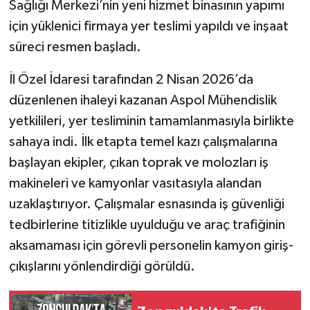
Sağlığı Merkezi’nin yeni hizmet binasının yapımı
için yüklenici firmaya yer teslimi yapıldı ve inşaat
süreci resmen başladı.
İl Özel İdaresi tarafından 2 Nisan 2026’da
düzenlenen ihaleyi kazanan Aspol Mühendislik
yetkilileri, yer tesliminin tamamlanmasıyla birlikte
sahaya indi. İlk etapta temel kazı çalışmalarına
başlayan ekipler, çıkan toprak ve molozları iş
makineleri ve kamyonlar vasıtasıyla alandan
uzaklaştırıyor. Çalışmalar esnasında iş güvenliği
tedbirlerine titizlikle uyulduğu ve araç trafiğinin
aksamaması için görevli personelin kamyon giriş-
çıkışlarını yönlendirdiği görüldü.