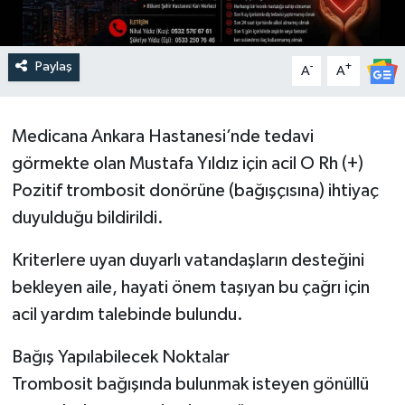
Paylaş
-
+
A
A
Medicana Ankara Hastanesi’nde tedavi
görmekte olan Mustafa Yıldız için acil O Rh (+)
Pozitif trombosit donörüne (bağışçısına) ihtiyaç
duyulduğu bildirildi.
Kriterlere uyan duyarlı vatandaşların desteğini
bekleyen aile, hayati önem taşıyan bu çağrı için
acil yardım talebinde bulundu.
Bağış Yapılabilecek Noktalar
Trombosit bağışında bulunmak isteyen gönüllü