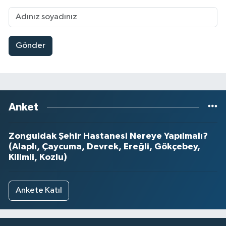
Gönder
Anket
Zonguldak Şehir Hastanesi Nereye Yapılmalı?
(Alaplı, Çaycuma, Devrek, Ereğli, Gökçebey,
Kilimli, Kozlu)
Ankete Katıl