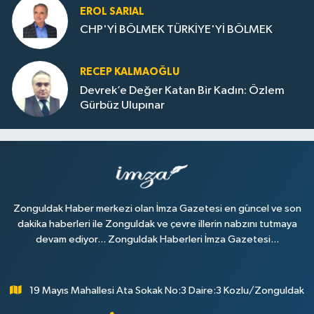
EROL SARIAL
CHP'Yİ BÖLMEK TÜRKİYE'Yİ BÖLMEK
RECEP KALMAOĞLU
Devrek’e Değer Katan Bir Kadın: Özlem
Gürbüz Ulupınar
Zonguldak Haber merkezi olan İmza Gazetesi en güncel ve son
dakika haberleri ile Zonguldak ve çevre illerin nabzını tutmaya
devam ediyor... Zonguldak Haberleri İmza Gazetesi...
19 Mayıs Mahallesi Ata Sokak No:3 Daire:3 Kozlu/Zonguldak