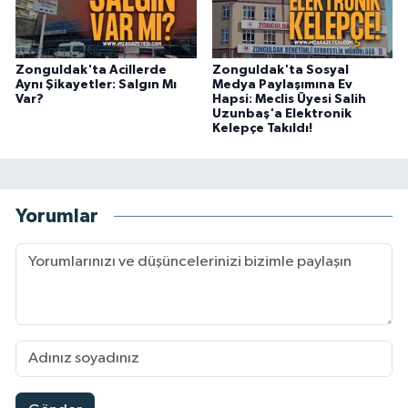
Zonguldak'ta Acillerde
Zonguldak'ta Sosyal
Aynı Şikayetler: Salgın Mı
Medya Paylaşımına Ev
Var?
Hapsi: Meclis Üyesi Salih
Uzunbaş'a Elektronik
Kelepçe Takıldı!
Yorumlar