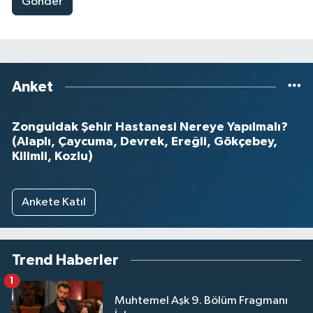
Gönder
Anket
Zonguldak Şehir Hastanesi Nereye Yapılmalı?
(Alaplı, Çaycuma, Devrek, Ereğli, Gökçebey,
Kilimli, Kozlu)
Ankete Katıl
Trend Haberler
1
Muhtemel Aşk 9. Bölüm Fragmanı