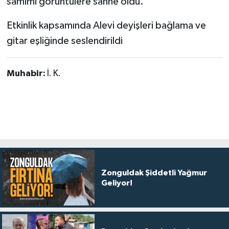
samimi görüntülere sahne oldu.
Etkinlik kapsamında Alevi deyişleri bağlama ve
gitar eşliğinde seslendirildi
Muhabir:
İ. K.
Zonguldak Şiddetli Yağmur
Geliyor!