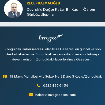
RECEP KALMAOĞLU
Devrek’e Değer Katan Bir Kadın: Özlem
Gürbüz Ulupınar
Zonguldak Haber merkezi olan İmza Gazetesi en güncel ve son
dakika haberleri ile Zonguldak ve çevre illerin nabzını tutmaya
devam ediyor... Zonguldak Haberleri İmza Gazetesi...
19 Mayıs Mahallesi Ata Sokak No:3 Daire:3 Kozlu/Zonguldak
0532 495 6454
haber@imzagazetesi.com