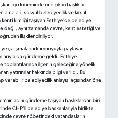
şkanlığı döneminde öne çıkan başlıklar
nlemeleri, sosyal belediyecilik ve kırsal
m kenti kimliği taşıyan Fethiye’de belediye
le değil, aynı zamanda çevre, kent estetiği ve
ğrudan ilişkilendiriliyor.
ye çalışmalarını kamuoyuyla paylaşan
mlarıyla da gündeme geldi. Fethiye
 toplantılarında ilçenin geleceğine yönelik
nan yatırımlar hakkında bilgi verildi. Bu
p verebilir belediyecilik anlayışı açısından öne
a’nın adını gündeme taşıyan başlıklardan biri
nde CHP’li belediye başkanlarıyla birlikte
cinde çevre nöbetindeki vatandaşların