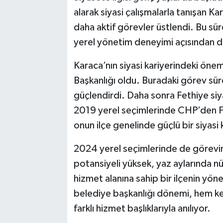
alarak siyasi çalışmalarla tanışan Ka
daha aktif görevler üstlendi. Bu sür
yerel yönetim deneyimi açısından da
Karaca’nın siyasi kariyerindeki öne
Başkanlığı oldu. Buradaki görev süre
güçlendirdi. Daha sonra Fethiye si
2019 yerel seçimlerinde CHP’den Fe
onun ilçe genelinde güçlü bir siyasi
2024 yerel seçimlerinde de görevin
potansiyeli yüksek, yaz aylarında nü
hizmet alanına sahip bir ilçenin yön
belediye başkanlığı dönemi, hem ke
farklı hizmet başlıklarıyla anılıyor.