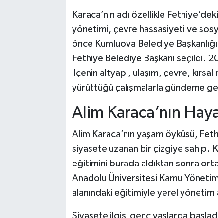
Karaca’nın adı özellikle Fethiye’deki
yönetimi, çevre hassasiyeti ve sosyal
önce Kumluova Belediye Başkanlığı
Fethiye Belediye Başkanı seçildi. 2
ilçenin altyapı, ulaşım, çevre, kırsa
yürüttüğü çalışmalarla gündeme gel
Alim Karaca’nın Haya
Alim Karaca’nın yaşam öyküsü, Feth
siyasete uzanan bir çizgiye sahip.
eğitimini burada aldıktan sonra ortao
Anadolu Üniversitesi Kamu Yönetim
alanındaki eğitimiyle yerel yönetim an
Siyasete ilgisi genç yaşlarda başladı