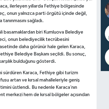
raca, ilerleyen yıllarda Fethiye bölgesinde
eç, onun yalnızca parti örgütü içinde değil,
 tanınmasını sağladı.
mli basamaklardan biri Kumluova Belediye
ci, onun belediyecilik tecrübesini
yasetinde daha görünür hale gelen Karaca,
thiye Belediye Başkanı seçildi. Bu sonuç,
 karşılık bulduğunu gösterdi.
i sürdüren Karaca, Fethiye gibi turizm
fusu artan ve kırsal mahalleleriyle geniş
etimini üstlendi. Bu nedenle Karaca’nın
nt merkezi hem de kırsal bölgeler açısından