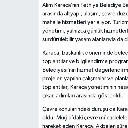
Alim Karaca’nın Fethiye Belediye Ba
arasında altyapı, ulaşım, çevre düze
mahalle hizmetleri yer alıyor. Turiz
yönetimi, yalnızca günlük hizmetler
sürdürülebilir yaşam alanlarıyla da do
Karaca, başkanlık döneminde beledi
toplantılar ve bilgilendirme progra
Belediyesi’nin hizmet değerlendirme
projeler, yapılan çalışmalar ve planla
toplantılar, Karaca yönetiminin hesa
çıkan adımları arasında gösterildi.
Çevre konularındaki duruşu da Karac
oldu. Muğla’daki çevre mücadeleleri
hareket eden Karaca, Akbelen süre