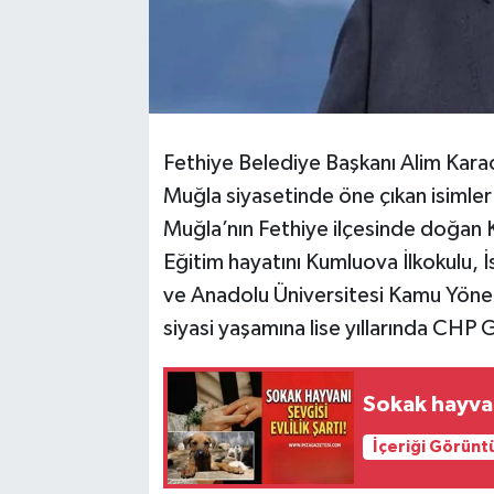
Fethiye Belediye Başkanı Alim Karac
Muğla siyasetinde öne çıkan isimle
Muğla’nın Fethiye ilçesinde doğan Ka
Eğitim hayatını Kumluova İlkokulu, 
ve Anadolu Üniversitesi Kamu Yöne
siyasi yaşamına lise yıllarında CHP G
Sokak hayvanı
İçeriği Görünt