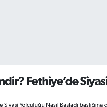
dir? Fethiye’de Siyas
e Siyasi Yolculuğu Nasıl Başladı başlığına 