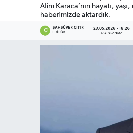
Alim Karaca’nın hayatı, yaşı, 
haberimizde aktardık.
ŞAHSÜVER ÇITIR
23.05.2026 - 18:26
EDITÖR
YAYINLANMA