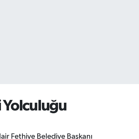
i Yolculuğu
dair Fethiye Belediye Başkanı