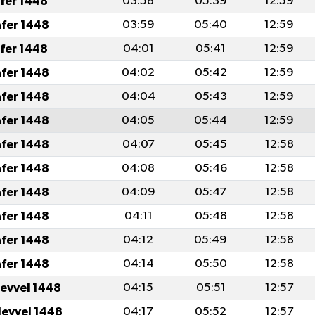
afer 1448
03:58
05:39
12:59
afer 1448
03:59
05:40
12:59
afer 1448
04:01
05:41
12:59
afer 1448
04:02
05:42
12:59
afer 1448
04:04
05:43
12:59
afer 1448
04:05
05:44
12:59
afer 1448
04:07
05:45
12:58
afer 1448
04:08
05:46
12:58
afer 1448
04:09
05:47
12:58
afer 1448
04:11
05:48
12:58
afer 1448
04:12
05:49
12:58
afer 1448
04:14
05:50
12:58
levvel 1448
04:15
05:51
12:57
levvel 1448
04:17
05:52
12:57