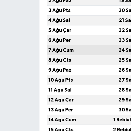
2 Ağu Paz
19 S
3 Ağu Pts
20 S
4 Ağu Sal
21 S
5 Ağu Çar
22 S
6 Ağu Per
23 S
7 Ağu Cum
24 S
8 Ağu Cts
25 S
9 Ağu Paz
26 S
10 Ağu Pts
27 S
11 Ağu Sal
28 S
12 Ağu Çar
29 S
13 Ağu Per
30 S
14 Ağu Cum
1 Rebiu
15 Ağu Cts
2 Rebiu