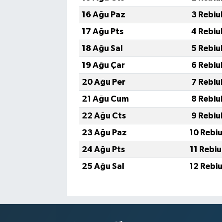
16 Ağu Paz
3 Rebiu
17 Ağu Pts
4 Rebiu
18 Ağu Sal
5 Rebiu
19 Ağu Çar
6 Rebiu
20 Ağu Per
7 Rebiu
21 Ağu Cum
8 Rebiu
22 Ağu Cts
9 Rebiu
23 Ağu Paz
10 Rebi
24 Ağu Pts
11 Rebi
25 Ağu Sal
12 Rebi