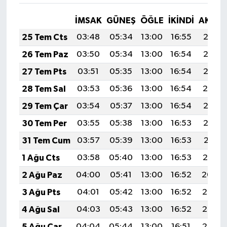
İMSAK
GÜNEŞ
ÖĞLE
İKINDI
AKŞA
25 Tem Cts
03:48
05:34
13:00
16:55
20:17
26 Tem Paz
03:50
05:34
13:00
16:54
20:16
27 Tem Pts
03:51
05:35
13:00
16:54
20:15
28 Tem Sal
03:53
05:36
13:00
16:54
20:14
29 Tem Çar
03:54
05:37
13:00
16:54
20:13
30 Tem Per
03:55
05:38
13:00
16:53
20:12
31 Tem Cum
03:57
05:39
13:00
16:53
20:11
1 Ağu Cts
03:58
05:40
13:00
16:53
20:10
2 Ağu Paz
04:00
05:41
13:00
16:52
20:09
3 Ağu Pts
04:01
05:42
13:00
16:52
20:08
4 Ağu Sal
04:03
05:43
13:00
16:52
20:07
5 Ağu Çar
04:04
05:44
13:00
16:51
20:06