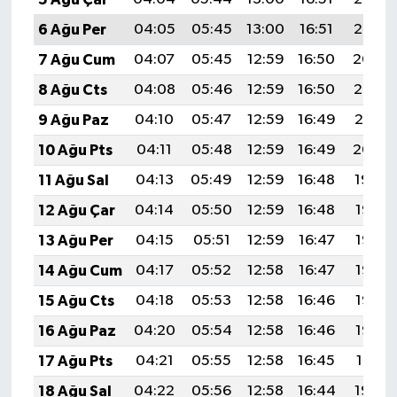
6 Ağu Per
04:05
05:45
13:00
16:51
20:05
7 Ağu Cum
04:07
05:45
12:59
16:50
20:04
8 Ağu Cts
04:08
05:46
12:59
16:50
20:02
9 Ağu Paz
04:10
05:47
12:59
16:49
20:01
10 Ağu Pts
04:11
05:48
12:59
16:49
20:00
11 Ağu Sal
04:13
05:49
12:59
16:48
19:59
12 Ağu Çar
04:14
05:50
12:59
16:48
19:57
13 Ağu Per
04:15
05:51
12:59
16:47
19:56
14 Ağu Cum
04:17
05:52
12:58
16:47
19:55
15 Ağu Cts
04:18
05:53
12:58
16:46
19:53
16 Ağu Paz
04:20
05:54
12:58
16:46
19:52
17 Ağu Pts
04:21
05:55
12:58
16:45
19:51
18 Ağu Sal
04:22
05:56
12:58
16:44
19:49