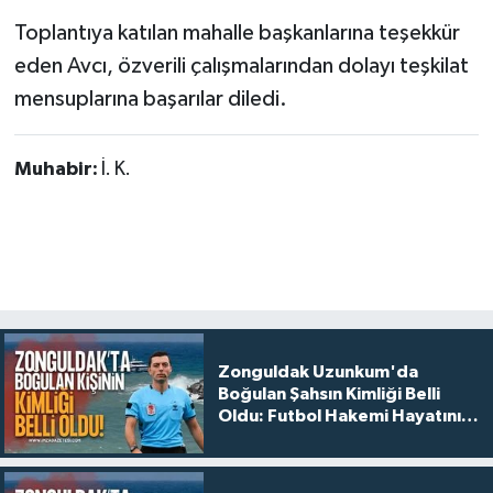
Toplantıya katılan mahalle başkanlarına teşekkür
eden Avcı, özverili çalışmalarından dolayı teşkilat
mensuplarına başarılar diledi.
Muhabir:
İ. K.
Zonguldak Uzunkum'da
Boğulan Şahsın Kimliği Belli
Oldu: Futbol Hakemi Hayatını
Kaybetti