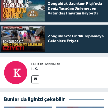
Zonguldak Uzunkum Plajı'nda
Deniz Yasağını Dinlemeyen
Vatandaş Hayatını Kaybetti
Zonguldak'a Fındık Toplamaya
Gelenlere Eziyet!
EDITÖR HAKKINDA
İ. K.
Bunlar da ilginizi çekebilir