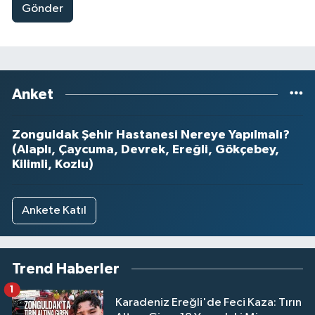
Gönder
Anket
Zonguldak Şehir Hastanesi Nereye Yapılmalı?
(Alaplı, Çaycuma, Devrek, Ereğli, Gökçebey,
Kilimli, Kozlu)
Ankete Katıl
Trend Haberler
1
Karadeniz Ereğli'de Feci Kaza: Tırın