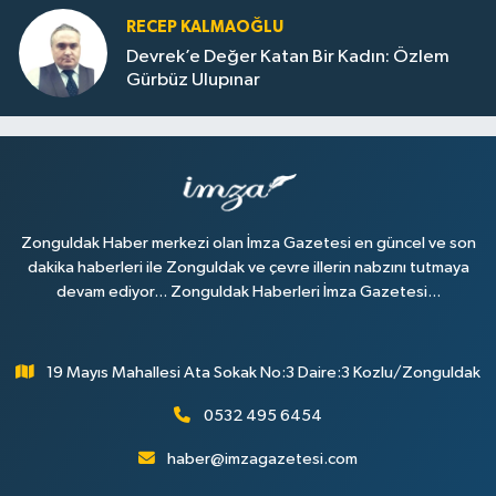
RECEP KALMAOĞLU
Devrek’e Değer Katan Bir Kadın: Özlem
Gürbüz Ulupınar
Zonguldak Haber merkezi olan İmza Gazetesi en güncel ve son
dakika haberleri ile Zonguldak ve çevre illerin nabzını tutmaya
devam ediyor... Zonguldak Haberleri İmza Gazetesi...
19 Mayıs Mahallesi Ata Sokak No:3 Daire:3 Kozlu/Zonguldak
0532 495 6454
haber@imzagazetesi.com