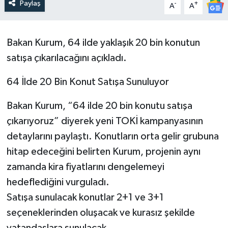
Paylaş
-
+
A
A
Bakan Kurum, 64 ilde yaklaşık 20 bin konutun
satışa çıkarılacağını açıkladı.
64 İlde 20 Bin Konut Satışa Sunuluyor
Bakan Kurum, “64 ilde 20 bin konutu satışa
çıkarıyoruz” diyerek yeni TOKİ kampanyasının
detaylarını paylaştı. Konutların orta gelir grubuna
hitap edeceğini belirten Kurum, projenin aynı
zamanda kira fiyatlarını dengelemeyi
hedeflediğini vurguladı.
Satışa sunulacak konutlar 2+1 ve 3+1
seçeneklerinden oluşacak ve kurasız şekilde