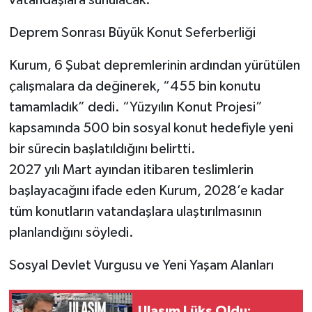
vatandaşlara sunulacak.
Deprem Sonrası Büyük Konut Seferberliği
Kurum, 6 Şubat depremlerinin ardından yürütülen
çalışmalara da değinerek, “455 bin konutu
tamamladık” dedi. “Yüzyılın Konut Projesi”
kapsamında 500 bin sosyal konut hedefiyle yeni
bir sürecin başlatıldığını belirtti.
2027 yılı Mart ayından itibaren teslimlerin
başlayacağını ifade eden Kurum, 2028’e kadar
tüm konutların vatandaşlara ulaştırılmasının
planlandığını söyledi.
Sosyal Devlet Vurgusu ve Yeni Yaşam Alanları
Ulaşım Lüks Oldu: