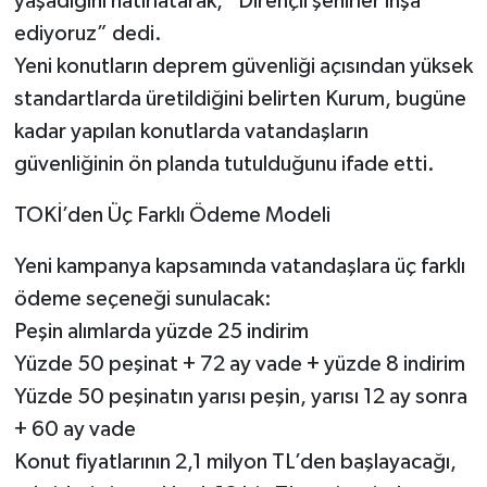
yaşadığını hatırlatarak, “Dirençli şehirler inşa
ediyoruz” dedi.
Yeni konutların deprem güvenliği açısından yüksek
standartlarda üretildiğini belirten Kurum, bugüne
kadar yapılan konutlarda vatandaşların
güvenliğinin ön planda tutulduğunu ifade etti.
TOKİ’den Üç Farklı Ödeme Modeli
Yeni kampanya kapsamında vatandaşlara üç farklı
ödeme seçeneği sunulacak:
Peşin alımlarda yüzde 25 indirim
Yüzde 50 peşinat + 72 ay vade + yüzde 8 indirim
Yüzde 50 peşinatın yarısı peşin, yarısı 12 ay sonra
+ 60 ay vade
Konut fiyatlarının 2,1 milyon TL’den başlayacağı,