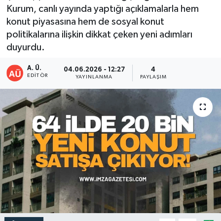
Kurum, canlı yayında yaptığı açıklamalarla hem
DEVREK
konut piyasasına hem de sosyal konut
politikalarına ilişkin dikkat çeken yeni adımları
DÜZCE
duyurdu.
EREĞLİ
A. Ü.
04.06.2026 - 12:27
4
EDITÖR
YAYINLANMA
PAYLAŞIM
GÖKÇEBEY
KARABÜK
KASTAMONU