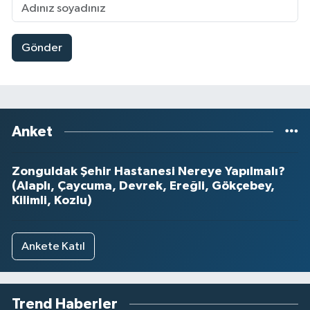
Gönder
Anket
Zonguldak Şehir Hastanesi Nereye Yapılmalı?
(Alaplı, Çaycuma, Devrek, Ereğli, Gökçebey,
Kilimli, Kozlu)
Ankete Katıl
Trend Haberler