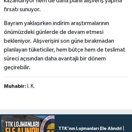
kazandırıyor hem de daha planlı alışveriş yapma
fırsatı sunuyor.
Bayram yaklaşırken indirim araştırmalarının
önümüzdeki günlerde de devam etmesi
bekleniyor. Alışverişini son güne bırakmadan
planlayan tüketiciler, hem bütçe hem de teslimat
süreci açısından daha avantajlı bir dönem
geçirebilir.
Muhabir:
İ. K.
TTK’nın Lojmanları Ele Alındı! |