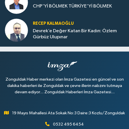
CHP'Yİ BÖLMEK TÜRKİYE'Yİ BÖLMEK
RECEP KALMAOĞLU
Devrek’e Değer Katan Bir Kadın: Özlem
Gürbüz Ulupınar
Zonguldak Haber merkezi olan İmza Gazetesi en güncel ve son
dakika haberleri ile Zonguldak ve çevre illerin nabzını tutmaya
devam ediyor... Zonguldak Haberleri İmza Gazetesi...
19 Mayıs Mahallesi Ata Sokak No:3 Daire:3 Kozlu/Zonguldak
0532 495 6454