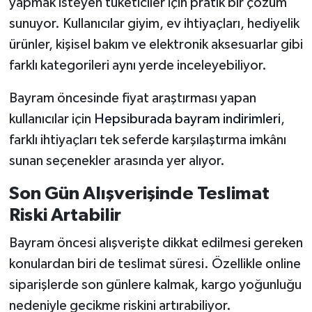
yapmak isteyen tüketiciler için pratik bir çözüm
sunuyor. Kullanıcılar giyim, ev ihtiyaçları, hediyelik
ürünler, kişisel bakım ve elektronik aksesuarlar gibi
farklı kategorileri aynı yerde inceleyebiliyor.
Bayram öncesinde fiyat araştırması yapan
kullanıcılar için
Hepsiburada bayram indirimleri
,
farklı ihtiyaçları tek seferde karşılaştırma imkânı
sunan seçenekler arasında yer alıyor.
Son Gün Alışverişinde Teslimat
Riski Artabilir
Bayram öncesi alışverişte dikkat edilmesi gereken
konulardan biri de teslimat süresi. Özellikle online
siparişlerde son günlere kalmak, kargo yoğunluğu
nedeniyle gecikme riskini artırabiliyor.