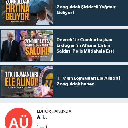
Zonguldak Şiddetli Yağmur
Geliyor!
Devrek’te Cumhurbaşkanı
Erdoğan’ın Afişine Çirkin
Saldırı: Polis Müdahale Etti
TTK’nın Lojmanları Ele Alındı! |
Zonguldak haber
EDITÖR HAKKINDA
A. Ü.