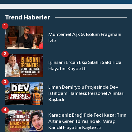
Trend Haberler
1
Muhtemel Aşk 9. Bölüm Fragmanı
İzle
2
İş İnsanı Ercan Ekşi Silahlı Saldırıda
Hayatını Kaybetti
3
Liman Demiryolu Projesinde Dev
İstihdam Hamlesi: Personel Alımları
Başladı
4
Karadeniz Ereğli'de Feci Kaza: Tırın
Altına Giren 18 Yaşındaki Miraç
Kandil Hayatını Kaybetti