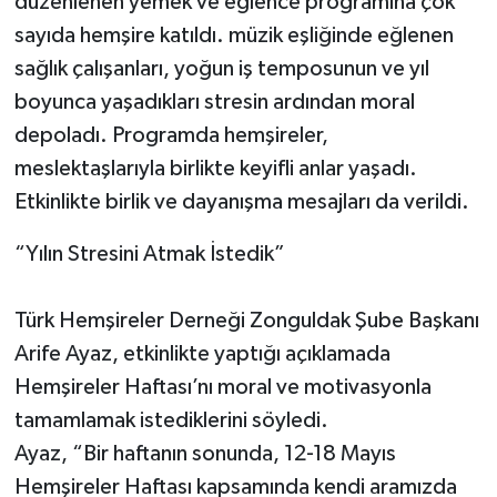
düzenlenen yemek ve eğlence programına çok
sayıda hemşire katıldı. müzik eşliğinde eğlenen
sağlık çalışanları, yoğun iş temposunun ve yıl
boyunca yaşadıkları stresin ardından moral
depoladı. Programda hemşireler,
meslektaşlarıyla birlikte keyifli anlar yaşadı.
Etkinlikte birlik ve dayanışma mesajları da verildi.
“Yılın Stresini Atmak İstedik”
Türk Hemşireler Derneği Zonguldak Şube Başkanı
Arife Ayaz, etkinlikte yaptığı açıklamada
Hemşireler Haftası’nı moral ve motivasyonla
tamamlamak istediklerini söyledi.
Ayaz, “Bir haftanın sonunda, 12-18 Mayıs
Hemşireler Haftası kapsamında kendi aramızda