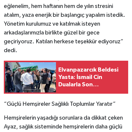
eğlenelim, hem haftanın hem de yılın stresini
atalım, yaza enerjik bir başlangıç yapalım istedik.
Yönetim kurulumuz ve katılmak isteyen
arkadaşlarımızla birlikte güzel bir gece
geçiriyoruz. Katılan herkese teşekkür ediyoruz”
dedi.
Elvanpazarcık Beldesi
Yasta: İsmail Cin
Dualarla Son
Yolculuğuna Uğurlandı
“Güçlü Hemşireler Sağlıklı Toplumlar Yaratır”
Hemşirelerin yaşadığı sorunlara da dikkat çeken
Ayaz, sağlık sisteminde hemşirelerin daha güçlü