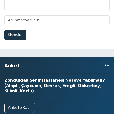
Gönder
Anket
Zonguldak Şehir Hastanesi Nereye Yapılmalı?
(Alaplı, Çaycuma, Devrek, Ereğli, Gökçebey,
Kilimli, Kozlu)
Ankete Katıl