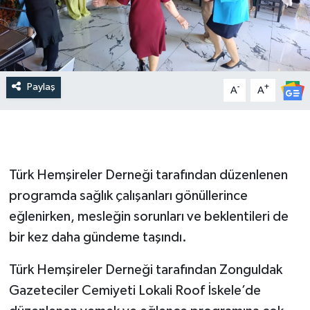
Paylaş
-
+
A
A
Türk Hemşireler Derneği tarafından düzenlenen
programda sağlık çalışanları gönüllerince
eğlenirken, mesleğin sorunları ve beklentileri de
bir kez daha gündeme taşındı.
Türk Hemşireler Derneği tarafından Zonguldak
Gazeteciler Cemiyeti Lokali Roof İskele’de