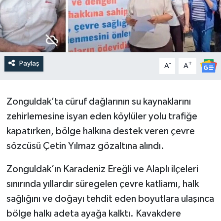
Paylaş
-
+
A
A
Zonguldak’ta cüruf dağlarının su kaynaklarını
zehirlemesine isyan eden köylüler yolu trafiğe
kapatırken, bölge halkına destek veren çevre
sözcüsü Çetin Yılmaz gözaltına alındı.
​Zonguldak’ın Karadeniz Ereğli ve Alaplı ilçeleri
sınırında yıllardır süregelen çevre katliamı, halk
sağlığını ve doğayı tehdit eden boyutlara ulaşınca
bölge halkı adeta ayağa kalktı. Kavakdere