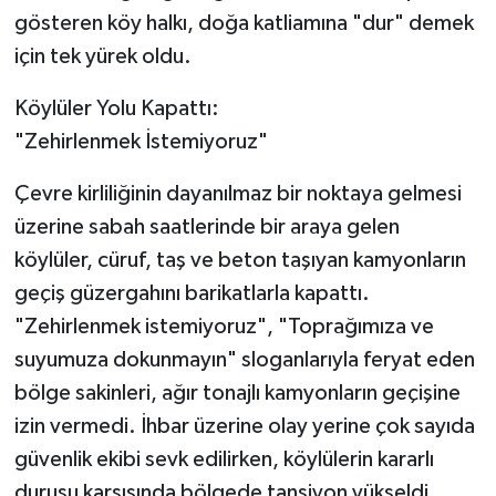
gösteren köy halkı, doğa katliamına "dur" demek
için tek yürek oldu.
​Köylüler Yolu Kapattı:
"Zehirlenmek İstemiyoruz"
​Çevre kirliliğinin dayanılmaz bir noktaya gelmesi
üzerine sabah saatlerinde bir araya gelen
köylüler, cüruf, taş ve beton taşıyan kamyonların
geçiş güzergahını barikatlarla kapattı.
"Zehirlenmek istemiyoruz", "Toprağımıza ve
suyumuza dokunmayın" sloganlarıyla feryat eden
bölge sakinleri, ağır tonajlı kamyonların geçişine
izin vermedi. İhbar üzerine olay yerine çok sayıda
güvenlik ekibi sevk edilirken, köylülerin kararlı
duruşu karşısında bölgede tansiyon yükseldi.