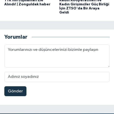
TTK’nın Lojmanları Ele
Kadın Kooperatifleri ve
Alındı! | Zonguldak haber
Kadın Girişimciler Güç Birliği
İçin ZTSO'da Bir Araya
Geldi
Yorumlar
Gönder