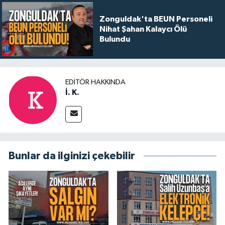
Zonguldak'ta BEUN Personeli
Nihat Şahan Kalaycı Ölü
Bulundu
EDITÖR HAKKINDA
İ. K.
Bunlar da ilginizi çekebilir