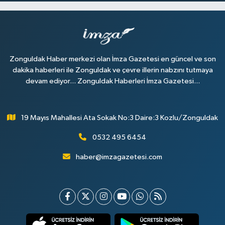
Zonguldak Haber merkezi olan İmza Gazetesi en güncel ve son
dakika haberleri ile Zonguldak ve çevre illerin nabzını tutmaya
devam ediyor... Zonguldak Haberleri İmza Gazetesi...
19 Mayıs Mahallesi Ata Sokak No:3 Daire:3 Kozlu/Zonguldak
0532 495 6454
haber@imzagazetesi.com