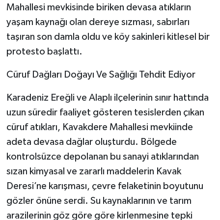
Mahallesi mevkisinde biriken devasa atıkların
yaşam kaynağı olan dereye sızması, sabırları
taşıran son damla oldu ve köy sakinleri kitlesel bir
protesto başlattı.
​Cüruf Dağları Doğayı Ve Sağlığı Tehdit Ediyor
​Karadeniz Ereğli ve Alaplı ilçelerinin sınır hattında
uzun süredir faaliyet gösteren tesislerden çıkan
cüruf atıkları, Kavakdere Mahallesi mevkiinde
adeta devasa dağlar oluşturdu. Bölgede
kontrolsüzce depolanan bu sanayi atıklarından
sızan kimyasal ve zararlı maddelerin Kavak
Deresi’ne karışması, çevre felaketinin boyutunu
gözler önüne serdi. Su kaynaklarının ve tarım
arazilerinin göz göre göre kirlenmesine tepki